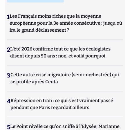
1
Les Français moins riches que la moyenne
européenne pour la 3e année consécutive : jusqu'où
ira le grand déclassement ?
2
L’été 2026 confirme tout ce que les écologistes
disent depuis 50 ans : non, et voilà pourquoi
3
Cette autre crise migratoire (semi-orchestrée) qui
se profile après Ceuta
4
Répression en Iran : ce qui s'est vraiment passé
pendant que Paris regardait ailleurs
5
Le Point révèle ce qu'on sniffe à l'Elysée, Marianne