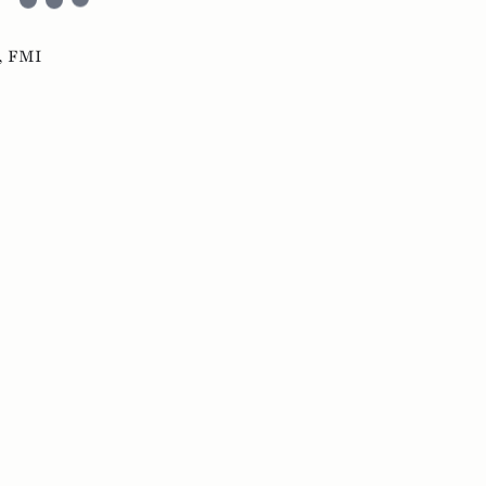
,
FMI