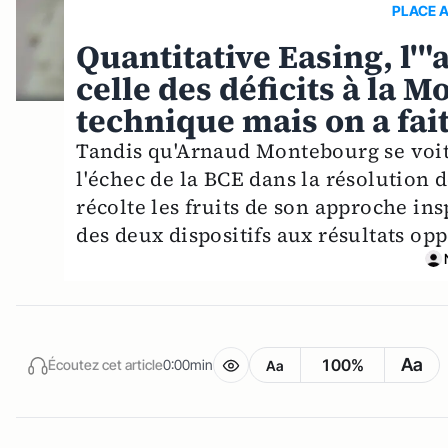
PLACE 
Quantitative Easing, l'"a
celle des déficits à la 
technique mais on a fait
Tandis qu'Arnaud Montebourg se voit
l'échec de la BCE dans la résolution 
récolte les fruits de son approche in
des deux dispositifs aux résultats opp
Aa
100%
Écoutez cet article
0:00min
Aa