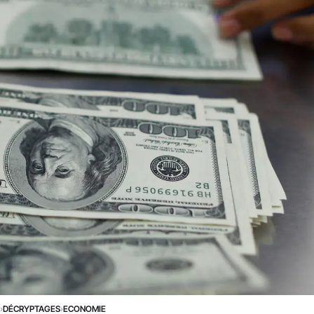
E
›
DÉCRYPTAGES
›
ECONOMIE