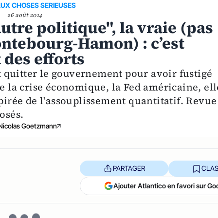
AUX CHOSES SERIEUSES
26 août 2014
utre politique", la vraie (pas
Montebourg-Hamon) : c’est
 des efforts
 quitter le gouvernement pour avoir fustigé
de la crise économique, la Fed américaine, ell
spirée de l'assouplissement quantitatif. Revue
osés.
Nicolas Goetzmann
PARTAGER
CLAS
Ajouter Atlantico en favori sur Go