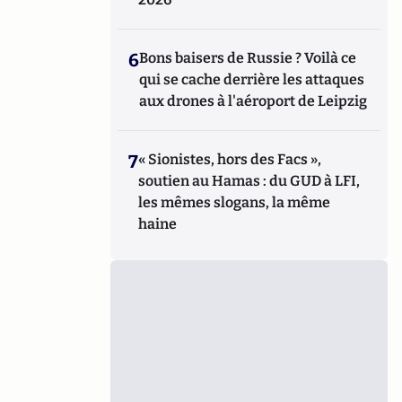
6
Bons baisers de Russie ? Voilà ce
qui se cache derrière les attaques
aux drones à l'aéroport de Leipzig
7
« Sionistes, hors des Facs »,
soutien au Hamas : du GUD à LFI,
les mêmes slogans, la même
haine