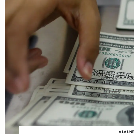
A LA UN