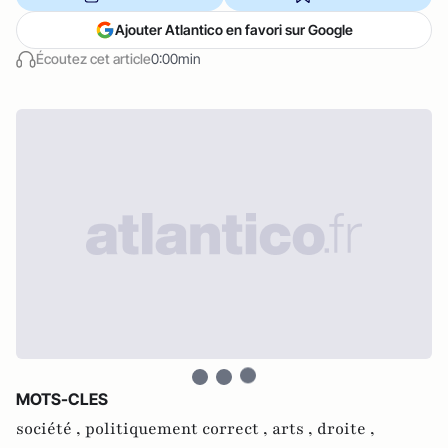
Ajouter Atlantico en favori sur Google
Écoutez cet article
0:00min
MOTS-CLES
société ,
politiquement correct ,
arts ,
droite ,