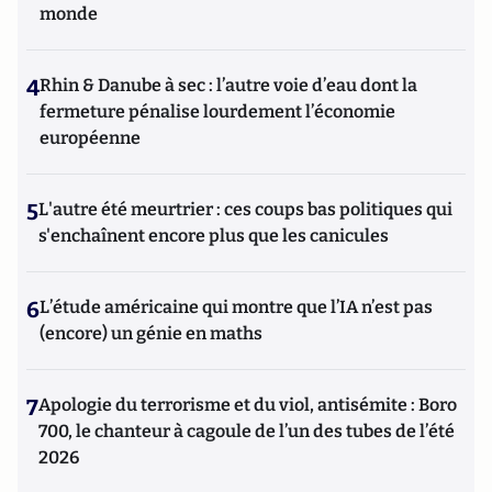
monde
4
Rhin & Danube à sec : l’autre voie d’eau dont la
fermeture pénalise lourdement l’économie
européenne
5
L'autre été meurtrier : ces coups bas politiques qui
s'enchaînent encore plus que les canicules
6
L’étude américaine qui montre que l’IA n’est pas
(encore) un génie en maths
7
Apologie du terrorisme et du viol, antisémite : Boro
700, le chanteur à cagoule de l’un des tubes de l’été
2026