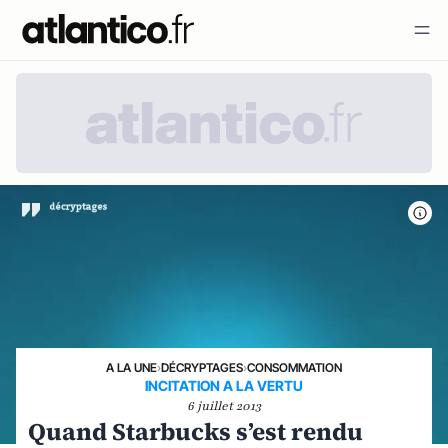
A LA UNE
›
DÉCRYPTAGES
›
CONSOMMATION
INCITATION A LA VERTU
6 juillet 2013
Quand Starbucks s’est rendu