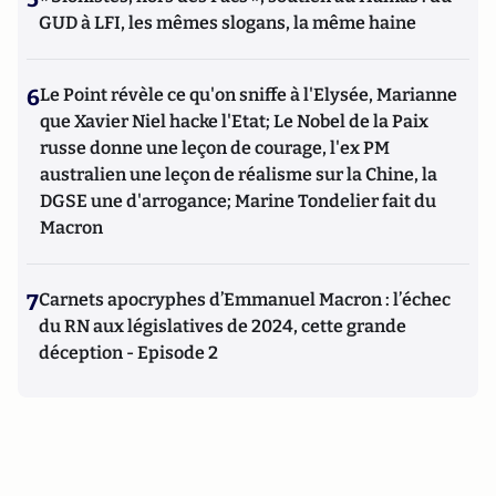
GUD à LFI, les mêmes slogans, la même haine
6
Le Point révèle ce qu'on sniffe à l'Elysée, Marianne
que Xavier Niel hacke l'Etat; Le Nobel de la Paix
russe donne une leçon de courage, l'ex PM
australien une leçon de réalisme sur la Chine, la
DGSE une d'arrogance; Marine Tondelier fait du
Macron
7
Carnets apocryphes d’Emmanuel Macron : l’échec
du RN aux législatives de 2024, cette grande
déception - Episode 2