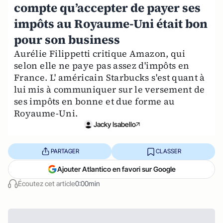
compte qu’accepter de payer ses
impôts au Royaume-Uni était bon
pour son business
Aurélie Filippetti critique Amazon, qui
selon elle ne paye pas assez d'impôts en
France. L' américain Starbucks s'est quant à
lui mis à communiquer sur le versement de
ses impôts en bonne et due forme au
Royaume-Uni.
Jacky Isabello
PARTAGER
CLASSER
Ajouter Atlantico en favori sur Google
Écoutez cet article
0:00min