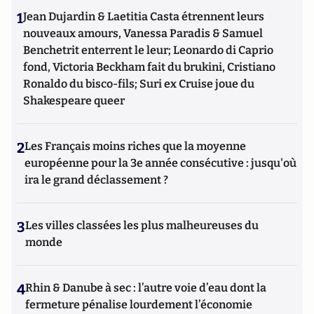
1
Jean Dujardin & Laetitia Casta étrennent leurs
nouveaux amours, Vanessa Paradis & Samuel
Benchetrit enterrent le leur; Leonardo di Caprio
fond, Victoria Beckham fait du brukini, Cristiano
Ronaldo du bisco-fils; Suri ex Cruise joue du
Shakespeare queer
2
Les Français moins riches que la moyenne
européenne pour la 3e année consécutive : jusqu'où
ira le grand déclassement ?
3
Les villes classées les plus malheureuses du
monde
4
Rhin & Danube à sec : l’autre voie d’eau dont la
fermeture pénalise lourdement l’économie