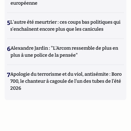
européenne
5
L'autre été meurtrier : ces coups bas politiques qui
s'enchaînent encore plus que les canicules
6
Alexandre Jardin : "L'Arcom ressemble de plus en
plus à une police de la pensée"
7
Apologie du terrorisme et du viol, antisémite : Boro
700, le chanteur à cagoule de l’un des tubes de l’été
2026