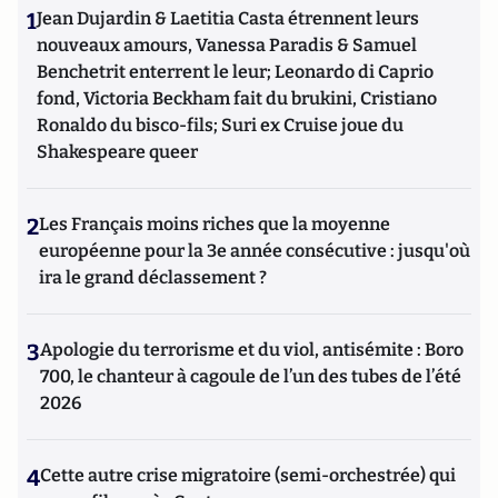
1
Jean Dujardin & Laetitia Casta étrennent leurs
nouveaux amours, Vanessa Paradis & Samuel
Benchetrit enterrent le leur; Leonardo di Caprio
fond, Victoria Beckham fait du brukini, Cristiano
Ronaldo du bisco-fils; Suri ex Cruise joue du
Shakespeare queer
2
Les Français moins riches que la moyenne
européenne pour la 3e année consécutive : jusqu'où
ira le grand déclassement ?
3
Apologie du terrorisme et du viol, antisémite : Boro
700, le chanteur à cagoule de l’un des tubes de l’été
2026
4
Cette autre crise migratoire (semi-orchestrée) qui