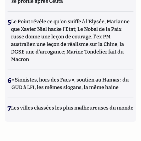
se profile après Ceuta
5
Le Point révèle ce qu'on sniffe à l'Elysée, Marianne
que Xavier Niel hacke l'Etat; Le Nobel de la Paix
russe donne une leçon de courage, l'ex PM
australien une leçon de réalisme sur la Chine, la
DGSE une d'arrogance; Marine Tondelier fait du
Macron
6
« Sionistes, hors des Facs », soutien au Hamas : du
GUD à LFI, les mêmes slogans, la même haine
7
Les villes classées les plus malheureuses du monde