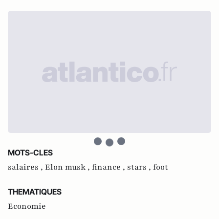
MOTS-CLES
salaires ,
Elon musk ,
finance ,
stars ,
foot
THEMATIQUES
Economie