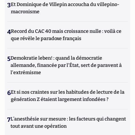
3
Et Dominique de Villepin accoucha du villepino-
macronisme
4
Record du CAC 40 mais croissance nulle : voilà ce
que révèle le paradoxe français
5
Demokratie leben! : quand la démocratie
allemande, financée par l'État, sert de paravent à
l'extrémisme
6
Et si nos craintes sur les habitudes de lecture de la
génération Z étaient largement infondées ?
7
L’anesthésie sur mesure : les facteurs qui changent
tout avant une opération