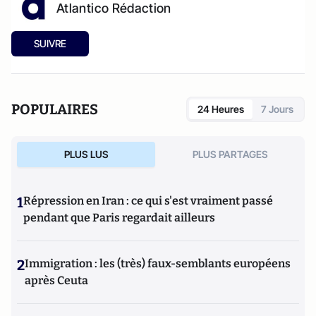
Atlantico Rédaction
SUIVRE
POPULAIRES
24 Heures
7 Jours
PLUS LUS
PLUS PARTAGES
1
Répression en Iran : ce qui s'est vraiment passé
pendant que Paris regardait ailleurs
2
Immigration : les (très) faux-semblants européens
après Ceuta