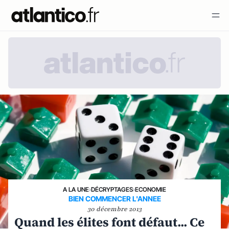
A LA UNE
›
DÉCRYPTAGES
›
ECONOMIE
BIEN COMMENCER L'ANNEE
30 décembre 2013
Quand les élites font défaut... Ce