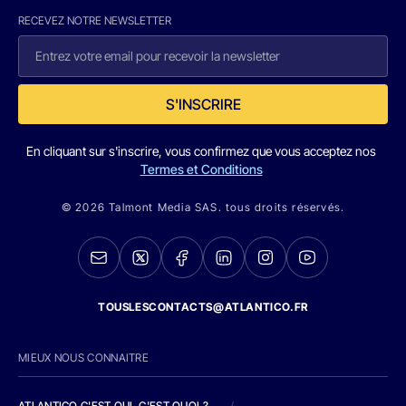
RECEVEZ NOTRE NEWSLETTER
S'INSCRIRE
En cliquant sur s'inscrire, vous confirmez que vous acceptez nos
Termes et Conditions
© 2026 Talmont Media SAS. tous droits réservés.
TOUSLESCONTACTS@ATLANTICO.FR
MIEUX NOUS CONNAITRE
ATLANTICO C'EST QUI, C'EST QUOI ?
/