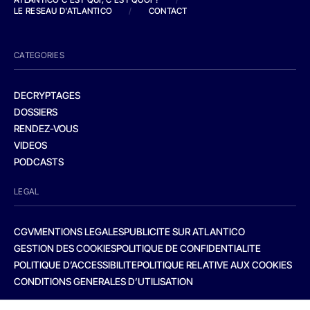
LE RESEAU D'ATLANTICO
/
CONTACT
CATEGORIES
DECRYPTAGES
DOSSIERS
RENDEZ-VOUS
VIDEOS
PODCASTS
LEGAL
CGV
MENTIONS LEGALES
PUBLICITE SUR ATLANTICO
GESTION DES COOKIES
POLITIQUE DE CONFIDENTIALITE
POLITIQUE D’ACCESSIBILITE
POLITIQUE RELATIVE AUX COOKIES
CONDITIONS GENERALES D’UTILISATION