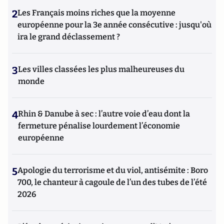
2
Les Français moins riches que la moyenne
européenne pour la 3e année consécutive : jusqu'où
ira le grand déclassement ?
3
Les villes classées les plus malheureuses du
monde
4
Rhin & Danube à sec : l’autre voie d’eau dont la
fermeture pénalise lourdement l’économie
européenne
5
Apologie du terrorisme et du viol, antisémite : Boro
700, le chanteur à cagoule de l’un des tubes de l’été
2026