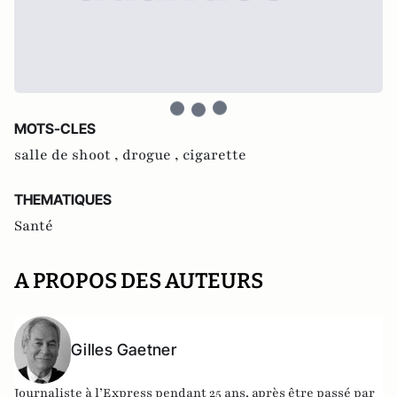
MOTS-CLES
salle de shoot ,
drogue ,
cigarette
THEMATIQUES
Santé
A PROPOS DES AUTEURS
Gilles Gaetner
Journaliste à l’Express pendant 25 ans, après être passé par