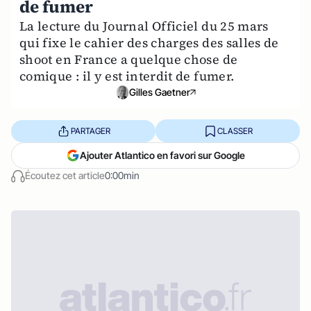
de fumer
La lecture du Journal Officiel du 25 mars
qui fixe le cahier des charges des salles de
shoot en France a quelque chose de
comique : il y est interdit de fumer.
Gilles Gaetner
PARTAGER
CLASSER
Ajouter Atlantico en favori sur Google
Écoutez cet article
0:00min