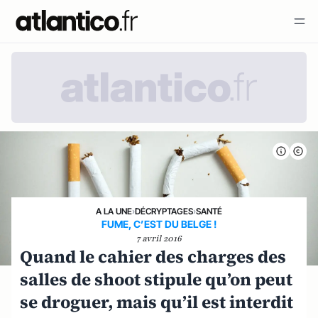
A LA UNE
›
DÉCRYPTAGES
›
SANTÉ
FUME, C’EST DU BELGE !
7 avril 2016
Quand le cahier des charges des
salles de shoot stipule qu’on peut
se droguer, mais qu’il est interdit