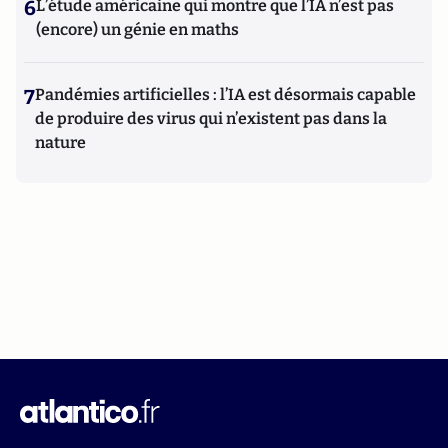
6
L’étude américaine qui montre que l’IA n’est pas
(encore) un génie en maths
7
Pandémies artificielles : l’IA est désormais capable
de produire des virus qui n’existent pas dans la
nature