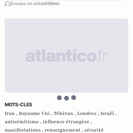
Écoutez cet article
0:00min
MOTS-CLES
Iran ,
Royaume Uni ,
Téhéran ,
Londres ,
Israël ,
antisémitisme ,
influence étrangère ,
manifestations ,
renseignement ,
sécurité