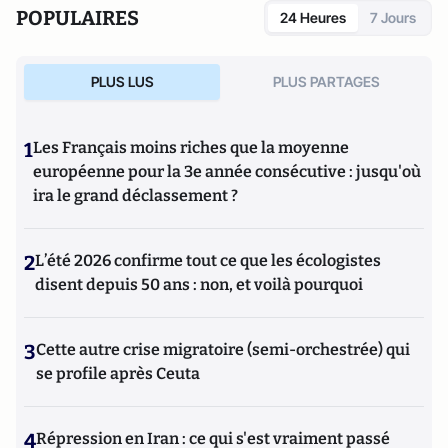
POPULAIRES
24 Heures
7 Jours
PLUS LUS
PLUS PARTAGES
1
Les Français moins riches que la moyenne
européenne pour la 3e année consécutive : jusqu'où
ira le grand déclassement ?
2
L’été 2026 confirme tout ce que les écologistes
disent depuis 50 ans : non, et voilà pourquoi
3
Cette autre crise migratoire (semi-orchestrée) qui
se profile après Ceuta
4
Répression en Iran : ce qui s'est vraiment passé