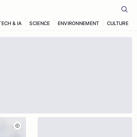
TECH & IA
SCIENCE
ENVIRONNEMENT
CULTURE