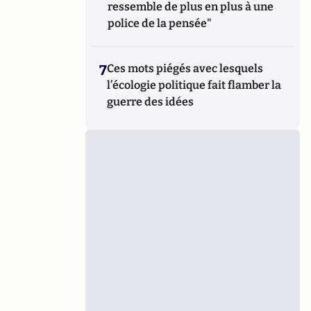
ressemble de plus en plus à une
police de la pensée"
7
Ces mots piégés avec lesquels
l’écologie politique fait flamber la
guerre des idées