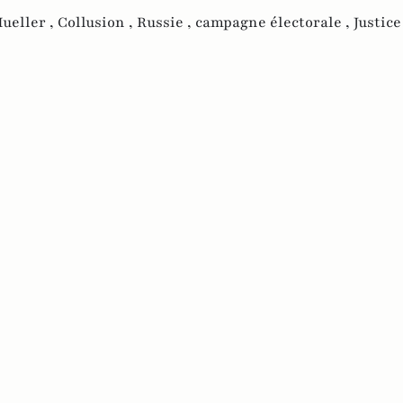
ueller ,
Collusion ,
Russie ,
campagne électorale ,
Justice