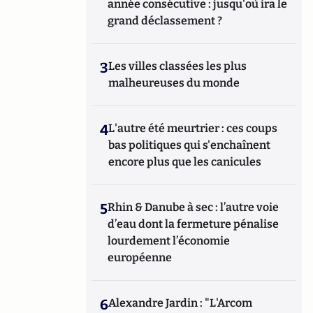
année consécutive : jusqu'où ira le
grand déclassement ?
3
Les villes classées les plus
malheureuses du monde
4
L'autre été meurtrier : ces coups
bas politiques qui s'enchaînent
encore plus que les canicules
5
Rhin & Danube à sec : l’autre voie
d’eau dont la fermeture pénalise
lourdement l’économie
européenne
6
Alexandre Jardin : "L'Arcom