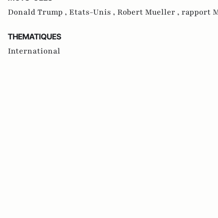
Donald Trump ,
Etats-Unis ,
Robert Mueller ,
rapport M
THEMATIQUES
International