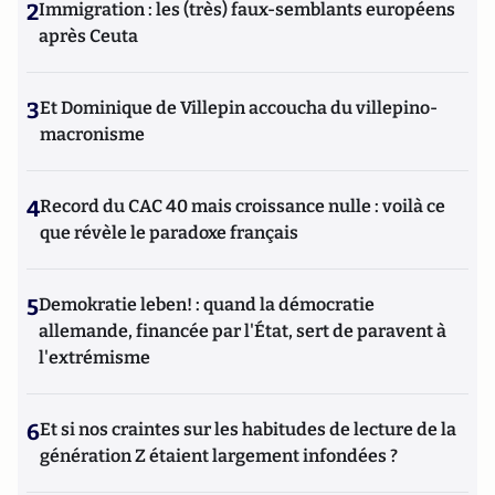
2
Immigration : les (très) faux-semblants européens
après Ceuta
3
Et Dominique de Villepin accoucha du villepino-
macronisme
4
Record du CAC 40 mais croissance nulle : voilà ce
que révèle le paradoxe français
5
Demokratie leben! : quand la démocratie
allemande, financée par l'État, sert de paravent à
l'extrémisme
6
Et si nos craintes sur les habitudes de lecture de la
génération Z étaient largement infondées ?