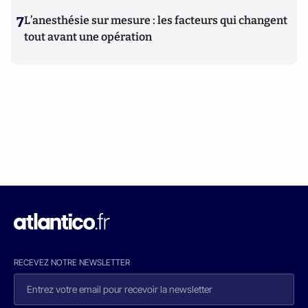
7
L’anesthésie sur mesure : les facteurs qui changent
tout avant une opération
RECEVEZ NOTRE NEWSLETTER