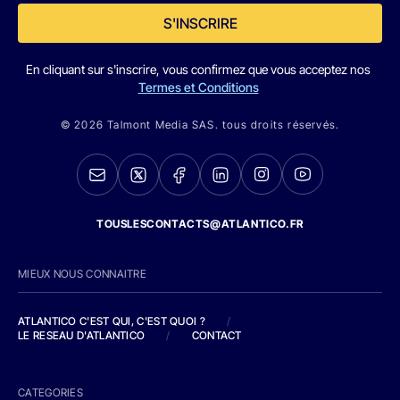
S'INSCRIRE
En cliquant sur s'inscrire, vous confirmez que vous acceptez nos
Termes et Conditions
© 2026 Talmont Media SAS. tous droits réservés.
TOUSLESCONTACTS@ATLANTICO.FR
MIEUX NOUS CONNAITRE
ATLANTICO C'EST QUI, C'EST QUOI ?
/
LE RESEAU D'ATLANTICO
/
CONTACT
CATEGORIES