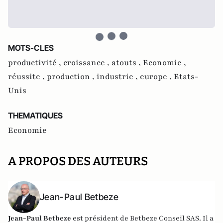
MOTS-CLES
productivité ,
croissance ,
atouts ,
Economie ,
réussite ,
production ,
industrie ,
europe ,
Etats-
Unis
THEMATIQUES
Economie
A PROPOS DES AUTEURS
Jean-Paul Betbeze
Jean-Paul Betbeze
est président de Betbeze Conseil SAS. Il a