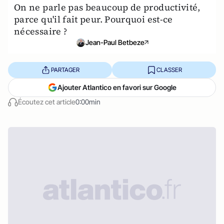
On ne parle pas beaucoup de productivité,
parce qu'il fait peur. Pourquoi est-ce
nécessaire ?
Jean-Paul Betbeze
PARTAGER
CLASSER
Ajouter Atlantico en favori sur Google
Écoutez cet article
0:00min