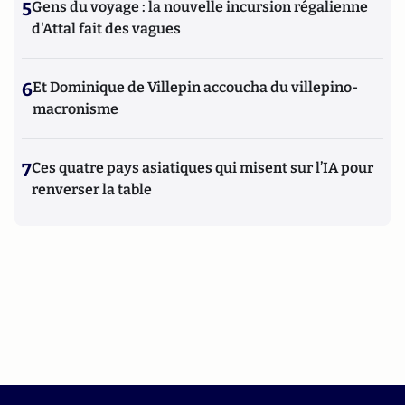
5
Gens du voyage : la nouvelle incursion régalienne
d'Attal fait des vagues
6
Et Dominique de Villepin accoucha du villepino-
macronisme
7
Ces quatre pays asiatiques qui misent sur l’IA pour
renverser la table