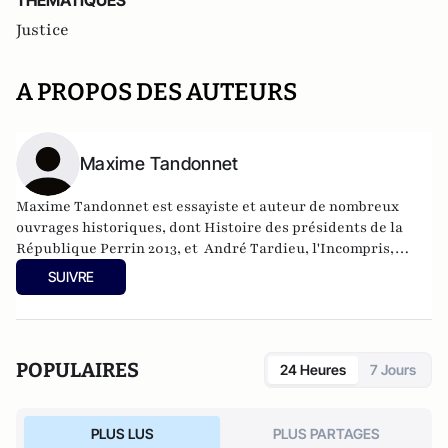
THEMATIQUES
Justice
A PROPOS DES AUTEURS
Maxime Tandonnet
Maxime Tandonnet est essayiste et auteur de nombreux
ouvrages historiques, dont Histoire des présidents de la
République Perrin 2013, et André Tardieu, l'Incompris,
Perrin 2019.
SUIVRE
POPULAIRES
24 Heures
7 Jours
PLUS LUS
PLUS PARTAGES