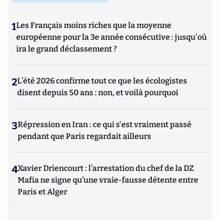
1
Les Français moins riches que la moyenne
européenne pour la 3e année consécutive : jusqu'où
ira le grand déclassement ?
2
L’été 2026 confirme tout ce que les écologistes
disent depuis 50 ans : non, et voilà pourquoi
3
Répression en Iran : ce qui s'est vraiment passé
pendant que Paris regardait ailleurs
4
Xavier Driencourt : l’arrestation du chef de la DZ
Mafia ne signe qu’une vraie-fausse détente entre
Paris et Alger