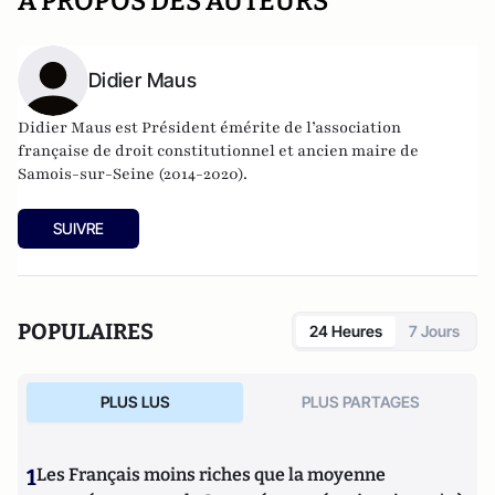
A PROPOS DES AUTEURS
Didier Maus
Didier Maus est Président émérite de l’association
française de droit constitutionnel et ancien maire de
Samois-sur-Seine (2014-2020).
SUIVRE
POPULAIRES
24 Heures
7 Jours
PLUS LUS
PLUS PARTAGES
1
Les Français moins riches que la moyenne