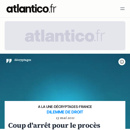
A LA UNE
›
DÉCRYPTAGES
›
FRANCE
DILEMME DE DROIT
13 mai 2011
Coup d'arrêt pour le procès