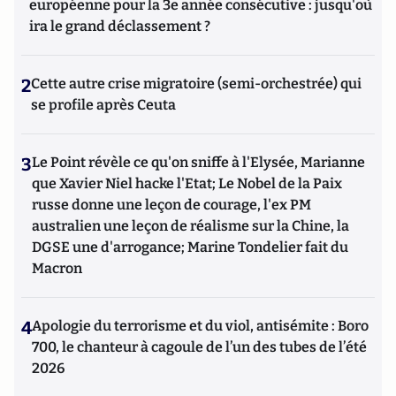
européenne pour la 3e année consécutive : jusqu'où
ira le grand déclassement ?
2
Cette autre crise migratoire (semi-orchestrée) qui
se profile après Ceuta
3
Le Point révèle ce qu'on sniffe à l'Elysée, Marianne
que Xavier Niel hacke l'Etat; Le Nobel de la Paix
russe donne une leçon de courage, l'ex PM
australien une leçon de réalisme sur la Chine, la
DGSE une d'arrogance; Marine Tondelier fait du
Macron
4
Apologie du terrorisme et du viol, antisémite : Boro
700, le chanteur à cagoule de l’un des tubes de l’été
2026