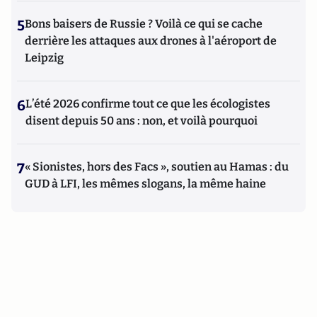
5
Bons baisers de Russie ? Voilà ce qui se cache
derrière les attaques aux drones à l'aéroport de
Leipzig
6
L’été 2026 confirme tout ce que les écologistes
disent depuis 50 ans : non, et voilà pourquoi
7
« Sionistes, hors des Facs », soutien au Hamas : du
GUD à LFI, les mêmes slogans, la même haine