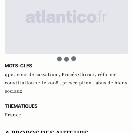
MOTS-CLES
qpc ,
cour de cassation ,
Procés Chirac ,
réforme
constitutionnelle 2008 ,
prescription ,
abus de biens
sociaux
THEMATIQUES
France