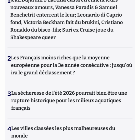
1
nouveaux amours, Vanessa Paradis & Samuel
Benchetrit enterrent le leur; Leonardo di Caprio
fond, Victoria Beckham fait du brukini, Cristiano
Ronaldo du bisco-fils; Suri ex Cruise joue du
Shakespeare queer
2
Les Français moins riches que la moyenne
européenne pour la 3e année consécutive : jusqu'où
ira le grand déclassement ?
3
La sécheresse de l’été 2026 pourrait bien être une
rupture historique pour les milieux aquatiques
français
4
Les villes classées les plus malheureuses du
monde