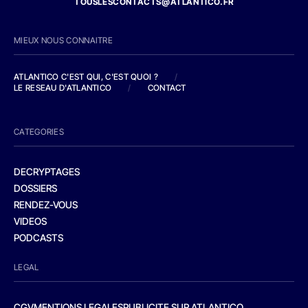
TOUSLESCONTACTS@ATLANTICO.FR
MIEUX NOUS CONNAITRE
ATLANTICO C'EST QUI, C'EST QUOI ?
/
LE RESEAU D'ATLANTICO
/
CONTACT
CATEGORIES
DECRYPTAGES
DOSSIERS
RENDEZ-VOUS
VIDEOS
PODCASTS
LEGAL
CGV
MENTIONS LEGALES
PUBLICITE SUR ATLANTICO