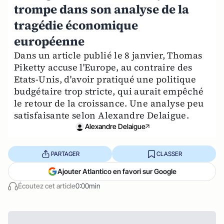
trompe dans son analyse de la
tragédie économique
européenne
Dans un article publié le 8 janvier, Thomas
Piketty accuse l'Europe, au contraire des
Etats-Unis, d'avoir pratiqué une politique
budgétaire trop stricte, qui aurait empêché
le retour de la croissance. Une analyse peu
satisfaisante selon Alexandre Delaigue.
Alexandre Delaigue
PARTAGER
CLASSER
Ajouter Atlantico en favori sur Google
Écoutez cet article
0:00min