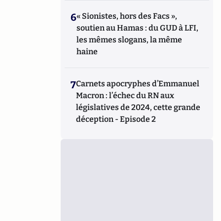
6
« Sionistes, hors des Facs »,
soutien au Hamas : du GUD à LFI,
les mêmes slogans, la même
haine
7
Carnets apocryphes d’Emmanuel
Macron : l’échec du RN aux
législatives de 2024, cette grande
déception - Episode 2