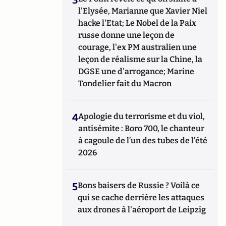
l'Elysée, Marianne que Xavier Niel
hacke l'Etat; Le Nobel de la Paix
russe donne une leçon de
courage, l'ex PM australien une
leçon de réalisme sur la Chine, la
DGSE une d'arrogance; Marine
Tondelier fait du Macron
4
Apologie du terrorisme et du viol,
antisémite : Boro 700, le chanteur
à cagoule de l’un des tubes de l’été
2026
5
Bons baisers de Russie ? Voilà ce
qui se cache derrière les attaques
aux drones à l'aéroport de Leipzig