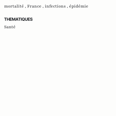
mortalité ,
France ,
infections ,
épidémie
THEMATIQUES
Santé