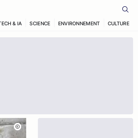
TECH & IA
SCIENCE
ENVIRONNEMENT
CULTURE