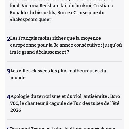
fond, Victoria Beckham fait du brukini, Cristiano
Ronaldo du bisco-fils; Suri ex Cruise joue du
Shakespeare queer
2
Les Français moins riches que la moyenne
européenne pour la 3e année consécutive : jusqu'où
ira le grand déclassement ?
3
Les villes classées les plus malheureuses du
monde
4
Apologie du terrorisme et du viol, antisémite : Boro
700, le chanteur à cagoule de l’un des tubes de l’été
2026
Pourquoi Trump est plus légitime pour réclamer