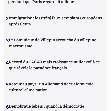
pendant que Paris regardait ailleurs
2
Immigration : les (très) faux-semblants européens
après Ceuta
3
Et Dominique de Villepin accoucha du villepino-
macronisme
4
Record du CAC 40 mais croissance nulle : voilà ce
que révèle le paradoxe français
5
Retour au pays : un Allemand décrit le suicide
culturel d’une nation
6
Demokratie leben! : quand la démocratie