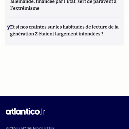
allemande, financée par l'État, sert de paravent à
l'extrémisme
7
Et si nos craintes sur les habitudes de lecture de la
génération Z étaient largement infondées ?
RECEVEZ NOTRE NEWSLETTER