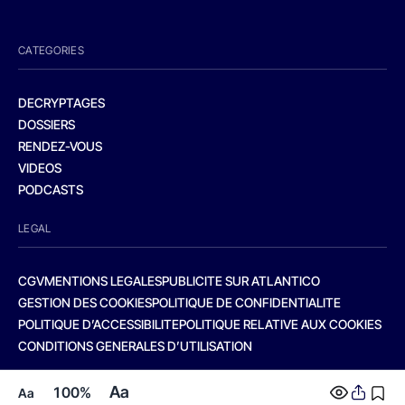
CATEGORIES
DECRYPTAGES
DOSSIERS
RENDEZ-VOUS
VIDEOS
PODCASTS
LEGAL
CGV
MENTIONS LEGALES
PUBLICITE SUR ATLANTICO
GESTION DES COOKIES
POLITIQUE DE CONFIDENTIALITE
POLITIQUE D’ACCESSIBILITE
POLITIQUE RELATIVE AUX COOKIES
CONDITIONS GENERALES D’UTILISATION
Aa
100%
Aa