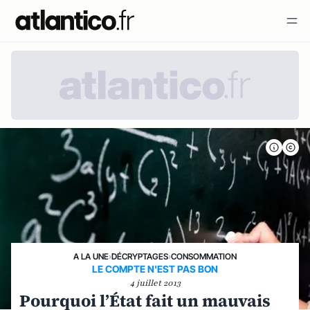
A LA UNE
›
DÉCRYPTAGES
›
CONSOMMATION
LE COMPTE N'EST PAS BON
4 juillet 2013
Pourquoi l’État fait un mauvais