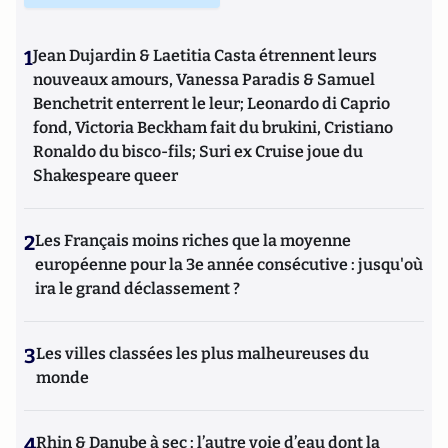
1
Jean Dujardin & Laetitia Casta étrennent leurs
nouveaux amours, Vanessa Paradis & Samuel
Benchetrit enterrent le leur; Leonardo di Caprio
fond, Victoria Beckham fait du brukini, Cristiano
Ronaldo du bisco-fils; Suri ex Cruise joue du
Shakespeare queer
2
Les Français moins riches que la moyenne
européenne pour la 3e année consécutive : jusqu'où
ira le grand déclassement ?
3
Les villes classées les plus malheureuses du
monde
4
Rhin & Danube à sec : l’autre voie d’eau dont la