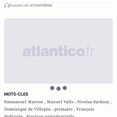
Écoutez cet article
0:00min
MOTS-CLES
Emmanuel Macron ,
Manuel Valls ,
Nicolas Sarkozy ,
Dominique de Villepin ,
primaire ,
François
Hollande ,
Election présidentielle