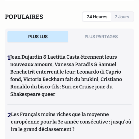
POPULAIRES
24 Heures
7 Jours
PLUS LUS
PLUS PARTAGES
1
Jean Dujardin & Laetitia Casta étrennent leurs
nouveaux amours, Vanessa Paradis & Samuel
Benchetrit enterrent le leur; Leonardo di Caprio
fond, Victoria Beckham fait du brukini, Cristiano
Ronaldo du bisco-fils; Suri ex Cruise joue du
Shakespeare queer
2
Les Français moins riches que la moyenne
européenne pour la 3e année consécutive : jusqu'où
ira le grand déclassement ?