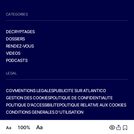
CATEGORIES
DECRYPTAGES
DOSSIERS
RENDEZ-VOUS
VIDEOS
PODCASTS
LEGAL
CGV
MENTIONS LEGALES
PUBLICITE SUR ATLANTICO
GESTION DES COOKIES
POLITIQUE DE CONFIDENTIALITE
POLITIQUE D’ACCESSIBILITE
POLITIQUE RELATIVE AUX COOKIES
CONDITIONS GENERALES D’UTILISATION
Aa
100%
Aa