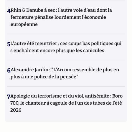
4
Rhin & Danube à sec : l’autre voie d’eau dont la
fermeture pénalise lourdement l’économie
européenne
5
L'autre été meurtrier : ces coups bas politiques qui
s'enchaînent encore plus que les canicules
6
Alexandre Jardin : "L'Arcom ressemble de plus en
plus à une police de la pensée"
7
Apologie du terrorisme et du viol, antisémite : Boro
700, le chanteur à cagoule de l’un des tubes de l’été
2026