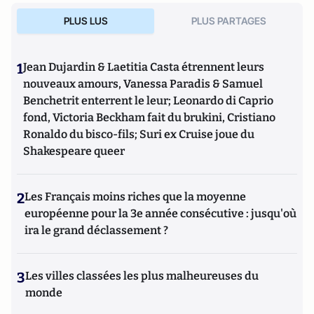
PLUS LUS
PLUS PARTAGES
1
Jean Dujardin & Laetitia Casta étrennent leurs
nouveaux amours, Vanessa Paradis & Samuel
Benchetrit enterrent le leur; Leonardo di Caprio
fond, Victoria Beckham fait du brukini, Cristiano
Ronaldo du bisco-fils; Suri ex Cruise joue du
Shakespeare queer
2
Les Français moins riches que la moyenne
européenne pour la 3e année consécutive : jusqu'où
ira le grand déclassement ?
3
Les villes classées les plus malheureuses du
monde