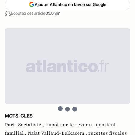
Ajouter Atlantico en favori sur Google
Écoutez cet article
0:00min
MOTS-CLES
Parti Socialiste ,
impôt sur le revenu ,
quotient
familial ,
Najat Vallaud-Belkacem ,
recettes fiscales