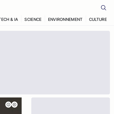
TECH & IA
SCIENCE
ENVIRONNEMENT
CULTURE