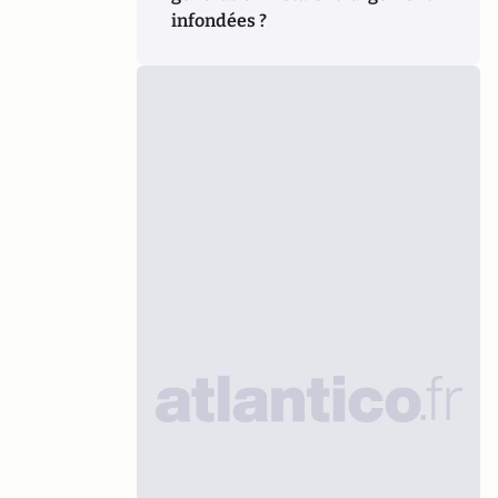
infondées ?