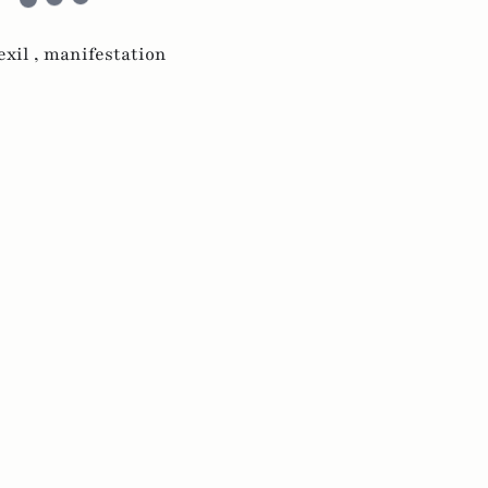
exil ,
manifestation