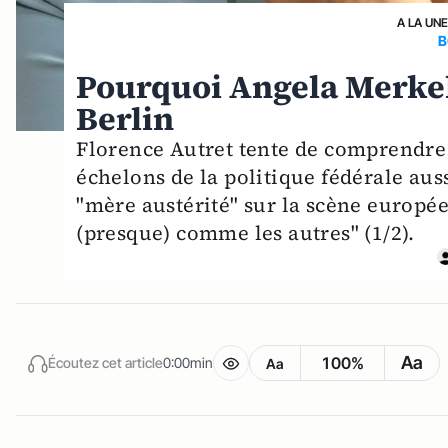
A LA UN
B
Pourquoi Angela Merkel
Berlin
Florence Autret tente de comprendre 
échelons de la politique fédérale aus
"mère austérité" sur la scène europé
(presque) comme les autres" (1/2).
Aa
100%
Écoutez cet article
0:00min
Aa