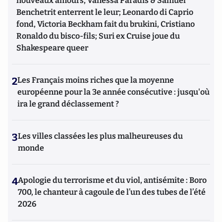
nouveaux amours, Vanessa Paradis & Samuel
Benchetrit enterrent le leur; Leonardo di Caprio
fond, Victoria Beckham fait du brukini, Cristiano
Ronaldo du bisco-fils; Suri ex Cruise joue du
Shakespeare queer
2
Les Français moins riches que la moyenne
européenne pour la 3e année consécutive : jusqu'où
ira le grand déclassement ?
3
Les villes classées les plus malheureuses du
monde
4
Apologie du terrorisme et du viol, antisémite : Boro
700, le chanteur à cagoule de l’un des tubes de l’été
2026