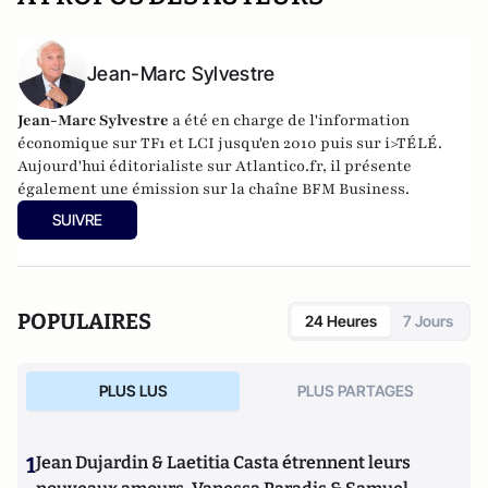
Jean-Marc Sylvestre
Jean-Marc Sylvestre
a été en charge de l'information
économique sur TF1 et LCI jusqu'en 2010 puis sur i>TÉLÉ.
Aujourd'hui éditorialiste sur Atlantico.fr, il présente
également une émission sur la chaîne BFM Business.
SUIVRE
POPULAIRES
24 Heures
7 Jours
PLUS LUS
PLUS PARTAGES
1
Jean Dujardin & Laetitia Casta étrennent leurs