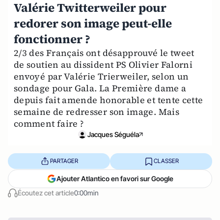
Valérie Twitterweiler pour
redorer son image peut-elle
fonctionner ?
2/3 des Français ont désapprouvé le tweet
de soutien au dissident PS Olivier Falorni
envoyé par Valérie Trierweiler, selon un
sondage pour Gala. La Première dame a
depuis fait amende honorable et tente cette
semaine de redresser son image. Mais
comment faire ?
Jacques Séguéla
PARTAGER
CLASSER
Ajouter Atlantico en favori sur Google
Écoutez cet article
0:00min