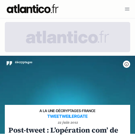
A LA UNE
›
DÉCRYPTAGES
›
FRANCE
TWEETWEILERGATE
22 juin 2012
Post-tweet : L’opération com’ de