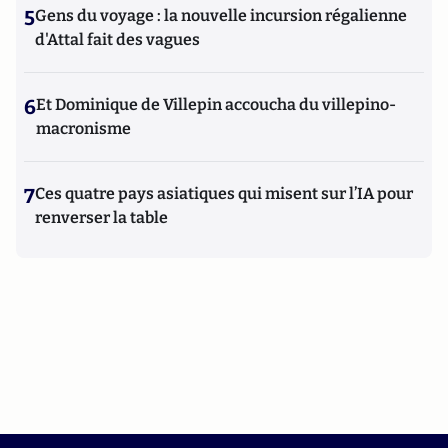
5
Gens du voyage : la nouvelle incursion régalienne
d'Attal fait des vagues
6
Et Dominique de Villepin accoucha du villepino-
macronisme
7
Ces quatre pays asiatiques qui misent sur l’IA pour
renverser la table