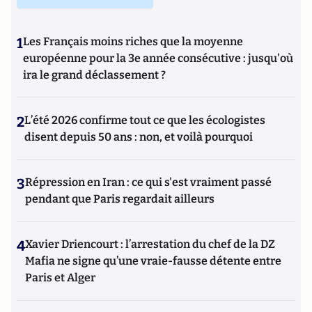
1
Les Français moins riches que la moyenne
européenne pour la 3e année consécutive : jusqu'où
ira le grand déclassement ?
2
L’été 2026 confirme tout ce que les écologistes
disent depuis 50 ans : non, et voilà pourquoi
3
Répression en Iran : ce qui s'est vraiment passé
pendant que Paris regardait ailleurs
4
Xavier Driencourt : l’arrestation du chef de la DZ
Mafia ne signe qu’une vraie-fausse détente entre
Paris et Alger