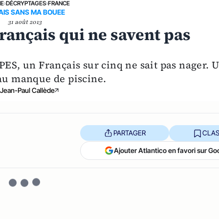
NE
›
DÉCRYPTAGES
›
FRANCE
AIS SANS MA BOUEE
31 août 2013
Français qui ne savent pas
PES, un Français sur cinq ne sait pas nager. 
 au manque de piscine.
Jean-Paul Callède
PARTAGER
CLAS
Ajouter Atlantico en favori sur Go