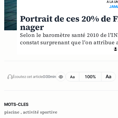
A LA U
JAM
Portrait de ces 20% de 
nager
Selon le baromètre santé 2010 de l'IN
constat surprenant que l'on attribue
Aa
100%
Écoutez cet article
0:00min
Aa
MOTS-CLES
piscine ,
activité sportive