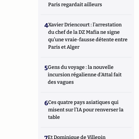
Paris regardait ailleurs
4
Xavier Driencourt : l’arrestation
du chef de la DZ Mafia ne signe
qu’une vraie-fausse détente entre
Paris et Alger
5
Gens du voyage : la nouvelle
incursion régalienne d'Attal fait
des vagues
6
Ces quatre pays asiatiques qui
misent sur l’IA pour renverser la
table
7
Et Dominique de Villepin