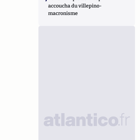
accoucha du villepino-
macronisme