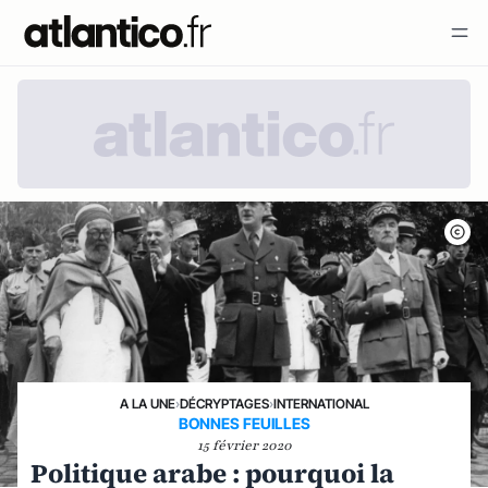
A LA UNE
›
DÉCRYPTAGES
›
INTERNATIONAL
BONNES FEUILLES
15 février 2020
Politique arabe : pourquoi la