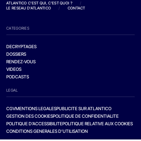
ATLANTICO C'EST QUI, C'EST QUOI ?
/
LE RESEAU D'ATLANTICO
/
CONTACT
CATEGORIES
DECRYPTAGES
DOSSIERS
RENDEZ-VOUS
VIDEOS
PODCASTS
LEGAL
CGV
MENTIONS LEGALES
PUBLICITE SUR ATLANTICO
GESTION DES COOKIES
POLITIQUE DE CONFIDENTIALITE
POLITIQUE D’ACCESSIBILITE
POLITIQUE RELATIVE AUX COOKIES
CONDITIONS GENERALES D’UTILISATION