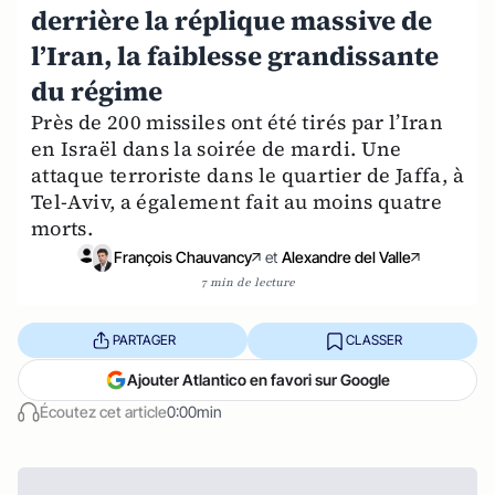
derrière la réplique massive de
l’Iran, la faiblesse grandissante
du régime
Près de 200 missiles ont été tirés par l’Iran
en Israël dans la soirée de mardi. Une
attaque terroriste dans le quartier de Jaffa, à
Tel-Aviv, a également fait au moins quatre
morts.
François Chauvancy
et
Alexandre del Valle
7 min de lecture
PARTAGER
CLASSER
Ajouter Atlantico en favori sur Google
Écoutez cet article
0:00min