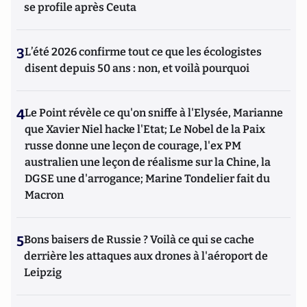
se profile après Ceuta
3
L’été 2026 confirme tout ce que les écologistes
disent depuis 50 ans : non, et voilà pourquoi
4
Le Point révèle ce qu'on sniffe à l'Elysée, Marianne
que Xavier Niel hacke l'Etat; Le Nobel de la Paix
russe donne une leçon de courage, l'ex PM
australien une leçon de réalisme sur la Chine, la
DGSE une d'arrogance; Marine Tondelier fait du
Macron
5
Bons baisers de Russie ? Voilà ce qui se cache
derrière les attaques aux drones à l'aéroport de
Leipzig