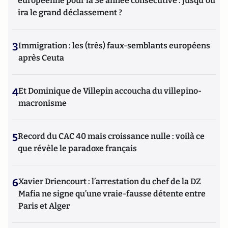
européenne pour la 3e année consécutive : jusqu'où
ira le grand déclassement ?
3
Immigration : les (très) faux-semblants européens
après Ceuta
4
Et Dominique de Villepin accoucha du villepino-
macronisme
5
Record du CAC 40 mais croissance nulle : voilà ce
que révèle le paradoxe français
6
Xavier Driencourt : l’arrestation du chef de la DZ
Mafia ne signe qu’une vraie-fausse détente entre
Paris et Alger