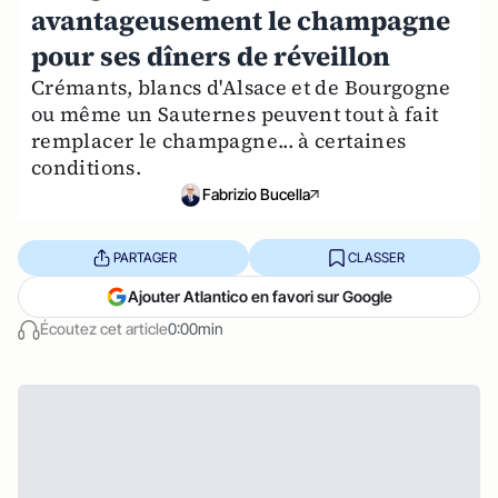
avantageusement le champagne
pour ses dîners de réveillon
Crémants, blancs d'Alsace et de Bourgogne
ou même un Sauternes peuvent tout à fait
remplacer le champagne... à certaines
conditions.
Fabrizio Bucella
PARTAGER
CLASSER
Ajouter Atlantico en favori sur Google
Écoutez cet article
0:00min