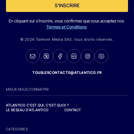
S'INSCRIRE
En cliquant sur s'inscrire, vous confirmez que vous acceptez nos
Termes et Conditions
© 2026 Talmont Media SAS. tous droits réservés.
TOUSLESCONTACTS@ATLANTICO.FR
MIEUX NOUS CONNAITRE
ATLANTICO C'EST QUI, C'EST QUOI ?
/
LE RESEAU D'ATLANTICO
/
CONTACT
CATEGORIES