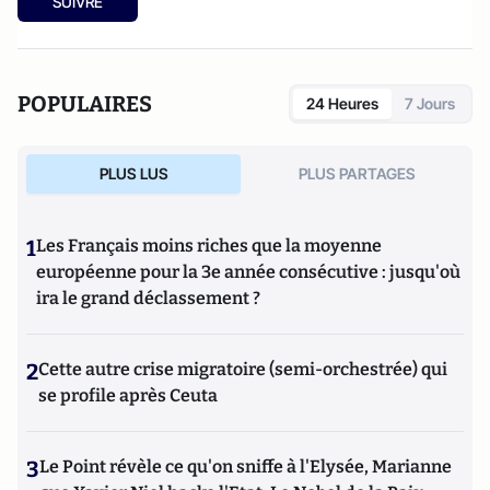
SUIVRE
POPULAIRES
24 Heures
7 Jours
PLUS LUS
PLUS PARTAGES
1
Les Français moins riches que la moyenne
européenne pour la 3e année consécutive : jusqu'où
ira le grand déclassement ?
2
Cette autre crise migratoire (semi-orchestrée) qui
se profile après Ceuta
3
Le Point révèle ce qu'on sniffe à l'Elysée, Marianne