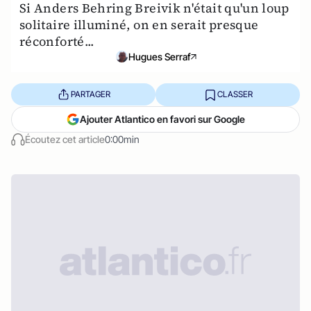
Si Anders Behring Breivik n'était qu'un loup
solitaire illuminé, on en serait presque
réconforté...
Hugues Serraf
PARTAGER
CLASSER
Ajouter Atlantico en favori sur Google
Écoutez cet article
0:00min