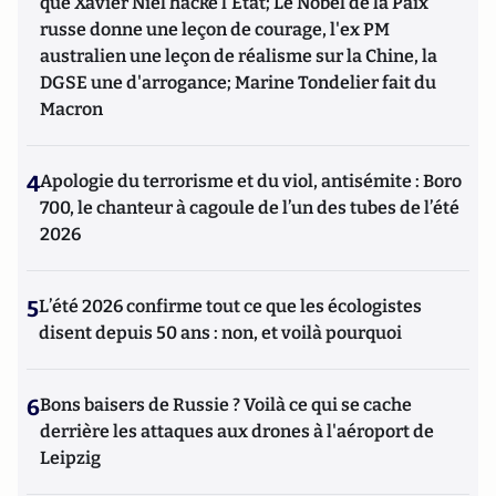
que Xavier Niel hacke l'Etat; Le Nobel de la Paix
russe donne une leçon de courage, l'ex PM
australien une leçon de réalisme sur la Chine, la
DGSE une d'arrogance; Marine Tondelier fait du
Macron
4
Apologie du terrorisme et du viol, antisémite : Boro
700, le chanteur à cagoule de l’un des tubes de l’été
2026
5
L’été 2026 confirme tout ce que les écologistes
disent depuis 50 ans : non, et voilà pourquoi
6
Bons baisers de Russie ? Voilà ce qui se cache
derrière les attaques aux drones à l'aéroport de
Leipzig