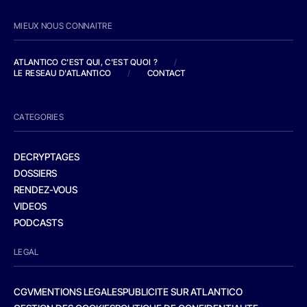
MIEUX NOUS CONNAITRE
ATLANTICO C'EST QUI, C'EST QUOI ?
/
LE RESEAU D'ATLANTICO
/
CONTACT
CATEGORIES
DECRYPTAGES
DOSSIERS
RENDEZ-VOUS
VIDEOS
PODCASTS
LEGAL
CGV
MENTIONS LEGALES
PUBLICITE SUR ATLANTICO