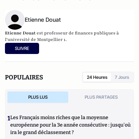
Etienne Douat
Etienne Douat
est professeur de finances publiques à
l'université de Montpellier 1.
SUIVRE
POPULAIRES
24 Heures
7 Jours
PLUS LUS
PLUS PARTAGES
1
Les Français moins riches que la moyenne
européenne pour la 3e année consécutive : jusqu'où
ira le grand déclassement ?