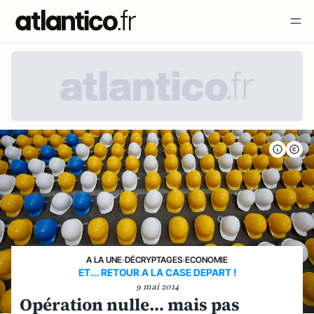
A LA UNE
›
DÉCRYPTAGES
›
ECONOMIE
ET... RETOUR A LA CASE DEPART !
9 mai 2014
Opération nulle… mais pas