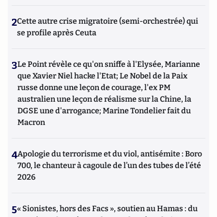
2
Cette autre crise migratoire (semi-orchestrée) qui
se profile après Ceuta
3
Le Point révèle ce qu'on sniffe à l'Elysée, Marianne
que Xavier Niel hacke l'Etat; Le Nobel de la Paix
russe donne une leçon de courage, l'ex PM
australien une leçon de réalisme sur la Chine, la
DGSE une d'arrogance; Marine Tondelier fait du
Macron
4
Apologie du terrorisme et du viol, antisémite : Boro
700, le chanteur à cagoule de l’un des tubes de l’été
2026
5
« Sionistes, hors des Facs », soutien au Hamas : du