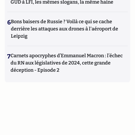
GUD à LFI, les mêmes slogans, la même haine
6
Bons baisers de Russie ? Voilà ce qui se cache
derrière les attaques aux drones à l'aéroport de
Leipzig
7
Carnets apocryphes d’Emmanuel Macron : l’échec
du RN aux législatives de 2024, cette grande
déception - Episode 2