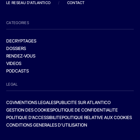
LE RESEAU D'ATLANTICO
/
CONTACT
CATEGORIES
DECRYPTAGES
DOSSIERS
RENDEZ-VOUS
VIDEOS
PODCASTS
LEGAL
CGV
MENTIONS LEGALES
PUBLICITE SUR ATLANTICO
GESTION DES COOKIES
POLITIQUE DE CONFIDENTIALITE
POLITIQUE D’ACCESSIBILITE
POLITIQUE RELATIVE AUX COOKIES
CONDITIONS GENERALES D’UTILISATION