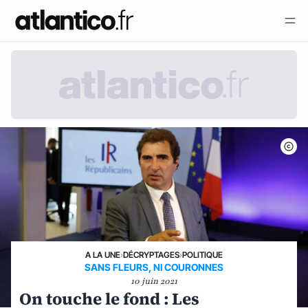
A LA UNE
›
DÉCRYPTAGES
›
POLITIQUE
SANS FLEURS, NI COURONNES
10 juin 2021
On touche le fond : Les