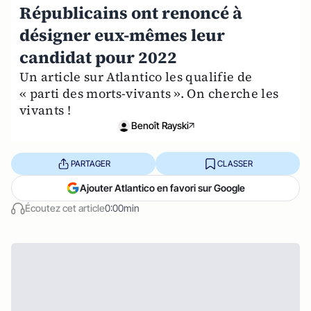
Républicains ont renoncé à
désigner eux-mêmes leur
candidat pour 2022
Un article sur Atlantico les qualifie de
« parti des morts-vivants ». On cherche les
vivants !
Benoît Rayski
PARTAGER
CLASSER
Ajouter Atlantico en favori sur Google
Écoutez cet article
0:00min