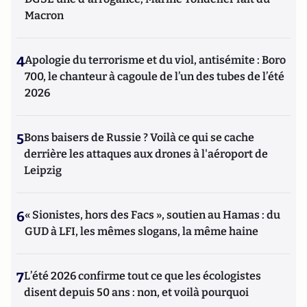
Macron
4
Apologie du terrorisme et du viol, antisémite : Boro
700, le chanteur à cagoule de l’un des tubes de l’été
2026
5
Bons baisers de Russie ? Voilà ce qui se cache
derrière les attaques aux drones à l'aéroport de
Leipzig
6
« Sionistes, hors des Facs », soutien au Hamas : du
GUD à LFI, les mêmes slogans, la même haine
7
L’été 2026 confirme tout ce que les écologistes
disent depuis 50 ans : non, et voilà pourquoi