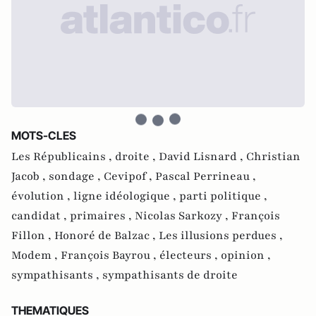
MOTS-CLES
Les Républicains ,
droite ,
David Lisnard ,
Christian
Jacob ,
sondage ,
Cevipof ,
Pascal Perrineau ,
évolution ,
ligne idéologique ,
parti politique ,
candidat ,
primaires ,
Nicolas Sarkozy ,
François
Fillon ,
Honoré de Balzac ,
Les illusions perdues ,
Modem ,
François Bayrou ,
électeurs ,
opinion ,
sympathisants ,
sympathisants de droite
THEMATIQUES