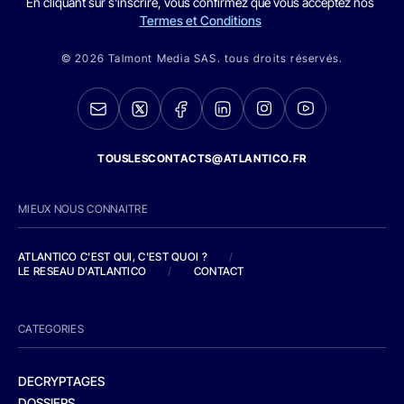
En cliquant sur s'inscrire, vous confirmez que vous acceptez nos
Termes et Conditions
© 2026 Talmont Media SAS. tous droits réservés.
TOUSLESCONTACTS@ATLANTICO.FR
MIEUX NOUS CONNAITRE
ATLANTICO C'EST QUI, C'EST QUOI ?
/
LE RESEAU D'ATLANTICO
/
CONTACT
CATEGORIES
DECRYPTAGES
DOSSIERS