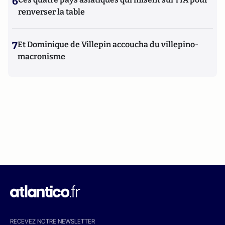
6
renverser la table
7
Et Dominique de Villepin accoucha du villepino-
macronisme
RECEVEZ NOTRE NEWSLETTER