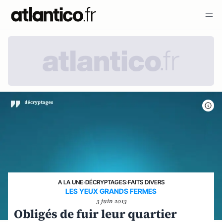
A LA UNE
›
DÉCRYPTAGES
›
FAITS DIVERS
LES YEUX GRANDS FERMES
3 juin 2013
Obligés de fuir leur quartier