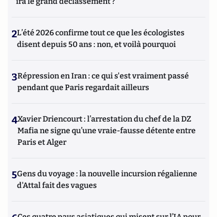
ira le grand déclassement ?
2
L’été 2026 confirme tout ce que les écologistes
disent depuis 50 ans : non, et voilà pourquoi
3
Répression en Iran : ce qui s'est vraiment passé
pendant que Paris regardait ailleurs
4
Xavier Driencourt : l’arrestation du chef de la DZ
Mafia ne signe qu’une vraie-fausse détente entre
Paris et Alger
5
Gens du voyage : la nouvelle incursion régalienne
d'Attal fait des vagues
Ces quatre pays asiatiques qui misent sur l’IA pour