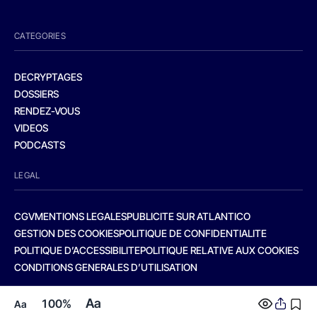
CATEGORIES
DECRYPTAGES
DOSSIERS
RENDEZ-VOUS
VIDEOS
PODCASTS
LEGAL
CGV
MENTIONS LEGALES
PUBLICITE SUR ATLANTICO
GESTION DES COOKIES
POLITIQUE DE CONFIDENTIALITE
POLITIQUE D’ACCESSIBILITE
POLITIQUE RELATIVE AUX COOKIES
CONDITIONS GENERALES D’UTILISATION
Aa
100%
Aa