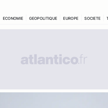
ECONOMIE
GEOPOLITIQUE
EUROPE
SOCIETE