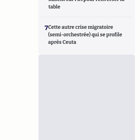
table
7
Cette autre crise migratoire
(semi-orchestrée) qui se profile
après Ceuta