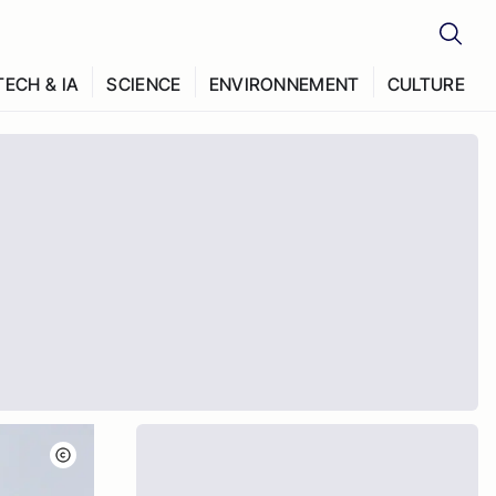
TECH & IA
SCIENCE
ENVIRONNEMENT
CULTURE