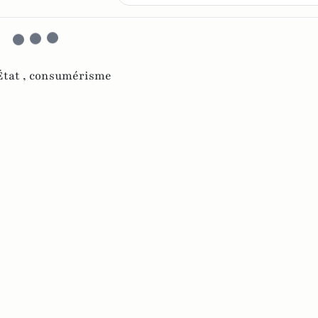
État ,
consumérisme