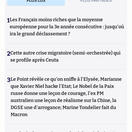
PLUS LUS
PLUS PARTAGES
1
Les Français moins riches que la moyenne
européenne pour la 3e année consécutive : jusqu'où
ira le grand déclassement ?
2
Cette autre crise migratoire (semi-orchestrée) qui
se profile après Ceuta
3
Le Point révèle ce qu'on sniffe à l'Elysée, Marianne
que Xavier Niel hacke l'Etat; Le Nobel de la Paix
russe donne une leçon de courage, l'ex PM
australien une leçon de réalisme sur la Chine, la
DGSE une d'arrogance; Marine Tondelier fait du
Macron