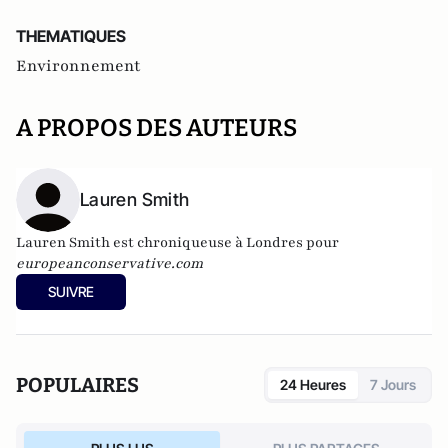
THEMATIQUES
Environnement
A PROPOS DES AUTEURS
Lauren Smith
Lauren Smith est chroniqueuse à Londres pour
europeanconservative.com
SUIVRE
POPULAIRES
24 Heures
7 Jours