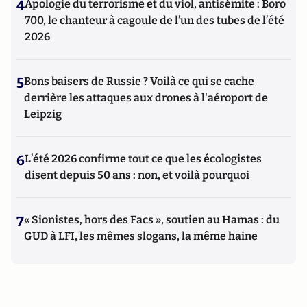
4
Apologie du terrorisme et du viol, antisémite : Boro
700, le chanteur à cagoule de l’un des tubes de l’été
2026
5
Bons baisers de Russie ? Voilà ce qui se cache
derrière les attaques aux drones à l'aéroport de
Leipzig
6
L’été 2026 confirme tout ce que les écologistes
disent depuis 50 ans : non, et voilà pourquoi
7
« Sionistes, hors des Facs », soutien au Hamas : du
GUD à LFI, les mêmes slogans, la même haine