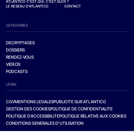
ATLANTICO C'EST QUI, C'EST QUOI ?
/
LE RESEAU D'ATLANTICO
/
CONTACT
CATEGORIES
DECRYPTAGES
DOSSIERS
RENDEZ-VOUS
VIDEOS
PODCASTS
LEGAL
CGV
MENTIONS LEGALES
PUBLICITE SUR ATLANTICO
GESTION DES COOKIES
POLITIQUE DE CONFIDENTIALITE
POLITIQUE D’ACCESSIBILITE
POLITIQUE RELATIVE AUX COOKIES
CONDITIONS GENERALES D’UTILISATION