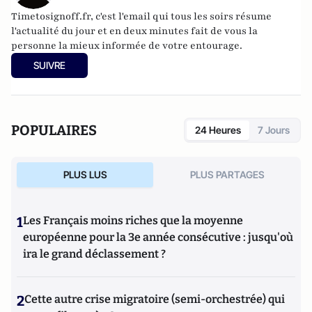
Timetosignoff.fr, c'est l'email qui tous les soirs résume
l'actualité du jour et en deux minutes fait de vous la
personne la mieux informée de votre entourage.
SUIVRE
POPULAIRES
24 Heures
7 Jours
PLUS LUS
PLUS PARTAGES
1
Les Français moins riches que la moyenne
européenne pour la 3e année consécutive : jusqu'où
ira le grand déclassement ?
2
Cette autre crise migratoire (semi-orchestrée) qui