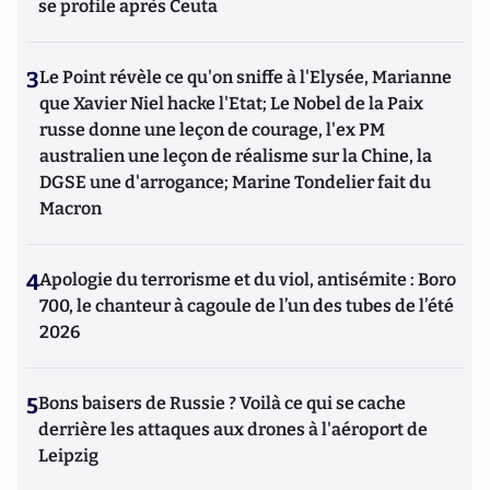
se profile après Ceuta
3
Le Point révèle ce qu'on sniffe à l'Elysée, Marianne
que Xavier Niel hacke l'Etat; Le Nobel de la Paix
russe donne une leçon de courage, l'ex PM
australien une leçon de réalisme sur la Chine, la
DGSE une d'arrogance; Marine Tondelier fait du
Macron
4
Apologie du terrorisme et du viol, antisémite : Boro
700, le chanteur à cagoule de l’un des tubes de l’été
2026
5
Bons baisers de Russie ? Voilà ce qui se cache
derrière les attaques aux drones à l'aéroport de
Leipzig