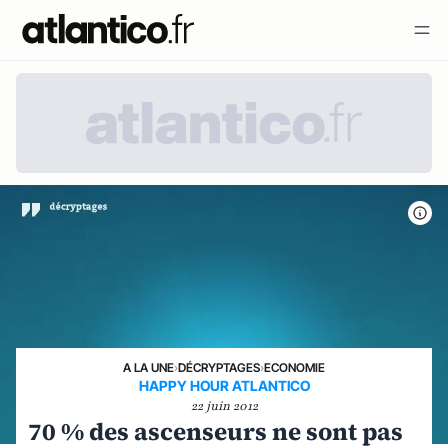
A LA UNE
›
DÉCRYPTAGES
›
ECONOMIE
HAPPY HOUR ATLANTICO
22 juin 2012
70 % des ascenseurs ne sont pas