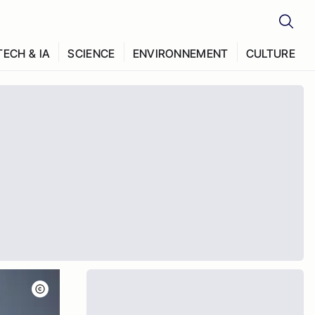
TECH & IA
SCIENCE
ENVIRONNEMENT
CULTURE