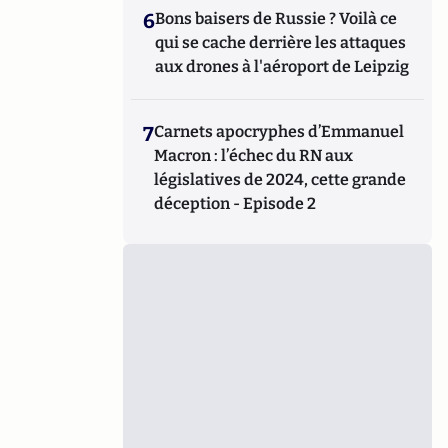
6
Bons baisers de Russie ? Voilà ce
qui se cache derrière les attaques
aux drones à l'aéroport de Leipzig
7
Carnets apocryphes d’Emmanuel
Macron : l’échec du RN aux
législatives de 2024, cette grande
déception - Episode 2