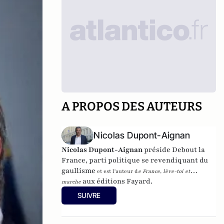
A PROPOS DES AUTEURS
Nicolas Dupont-Aignan
Nicolas Dupont-Aignan
préside
Debout la
France
, parti politique se revendiquant du
gaullisme
et est l'auteur d
e
France, lève-toi et
aux éditions Fayard.
marche
SUIVRE