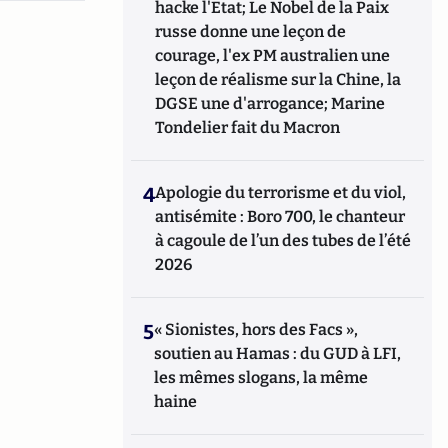
hacke l'Etat; Le Nobel de la Paix
russe donne une leçon de
courage, l'ex PM australien une
leçon de réalisme sur la Chine, la
DGSE une d'arrogance; Marine
Tondelier fait du Macron
4
Apologie du terrorisme et du viol,
antisémite : Boro 700, le chanteur
à cagoule de l’un des tubes de l’été
2026
5
« Sionistes, hors des Facs »,
soutien au Hamas : du GUD à LFI,
les mêmes slogans, la même
haine