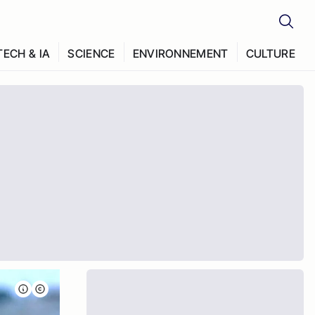
TECH & IA
SCIENCE
ENVIRONNEMENT
CULTURE