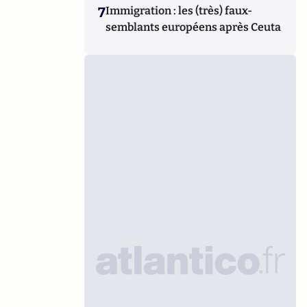
7
Immigration : les (très) faux-
semblants européens après Ceuta