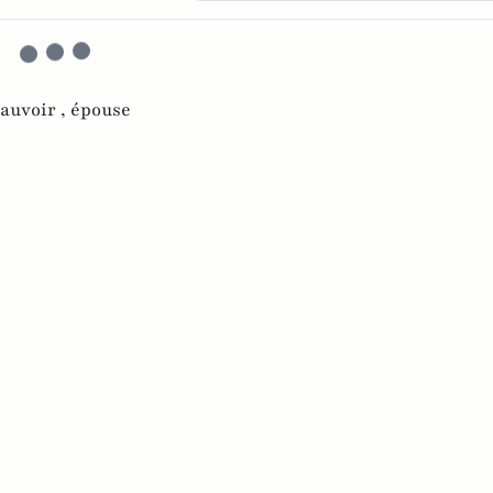
auvoir ,
épouse