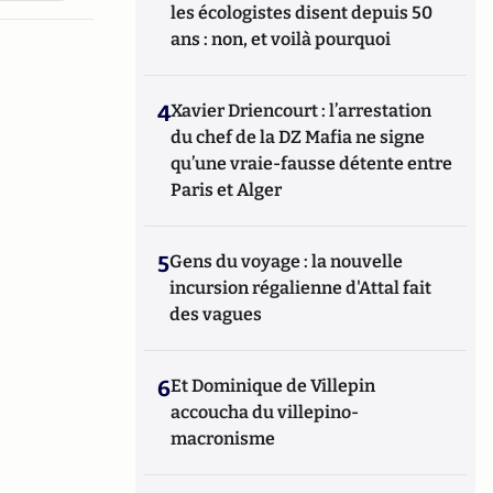
les écologistes disent depuis 50
ans : non, et voilà pourquoi
4
Xavier Driencourt : l’arrestation
du chef de la DZ Mafia ne signe
qu’une vraie-fausse détente entre
Paris et Alger
5
Gens du voyage : la nouvelle
incursion régalienne d'Attal fait
des vagues
6
Et Dominique de Villepin
accoucha du villepino-
macronisme