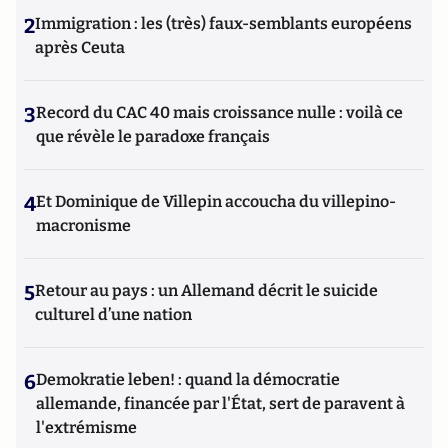
2
Immigration : les (très) faux-semblants européens
après Ceuta
3
Record du CAC 40 mais croissance nulle : voilà ce
que révèle le paradoxe français
4
Et Dominique de Villepin accoucha du villepino-
macronisme
5
Retour au pays : un Allemand décrit le suicide
culturel d’une nation
6
Demokratie leben! : quand la démocratie
allemande, financée par l'État, sert de paravent à
l'extrémisme