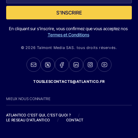
S'INSCRIRE
En cliquant sur s'inscrire, vous confirmez que vous acceptez nos
Termes et Conditions
© 2026 Talmont Media SAS. tous droits réservés.
TOUSLESCONTACTS@ATLANTICO.FR
MIEUX NOUS CONNAITRE
ATLANTICO C'EST QUI, C'EST QUOI ?
/
LE RESEAU D'ATLANTICO
/
CONTACT