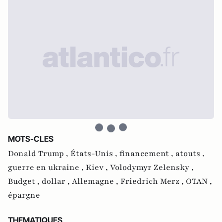
MOTS-CLES
Donald Trump ,
États-Unis ,
financement ,
atouts ,
guerre en ukraine ,
Kiev ,
Volodymyr Zelensky ,
Budget ,
dollar ,
Allemagne ,
Friedrich Merz ,
OTAN ,
épargne
THEMATIQUES