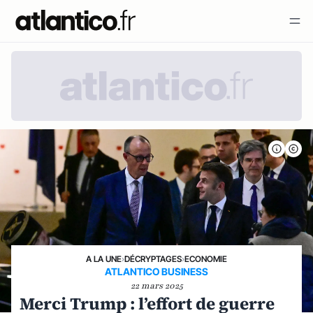
A LA UNE
›
DÉCRYPTAGES
›
ECONOMIE
ATLANTICO BUSINESS
22 mars 2025
Merci Trump : l’effort de guerre