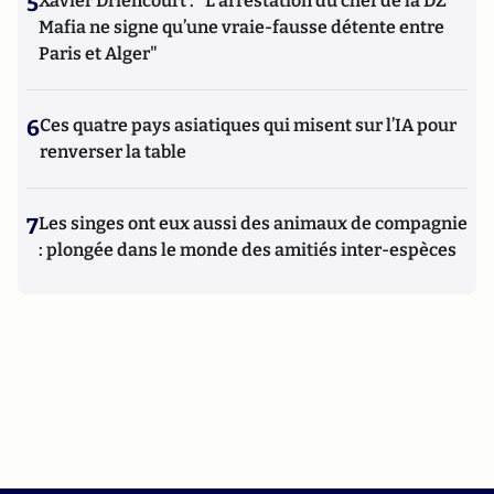
5
Xavier Driencourt : "L’arrestation du chef de la DZ
Mafia ne signe qu’une vraie-fausse détente entre
Paris et Alger"
6
Ces quatre pays asiatiques qui misent sur l’IA pour
renverser la table
7
Les singes ont eux aussi des animaux de compagnie
: plongée dans le monde des amitiés inter-espèces