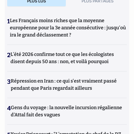
PLUS LUS
PLUS PARTAGES
1
Les Français moins riches que la moyenne
européenne pour la 3e année consécutive : jusqu'où
ira le grand déclassement ?
2
L’été 2026 confirme tout ce que les écologistes
disent depuis 50 ans : non, et voilà pourquoi
3
Répression en Iran : ce qui s'est vraiment passé
pendant que Paris regardait ailleurs
4
Gens du voyage : la nouvelle incursion régalienne
d'Attal fait des vagues