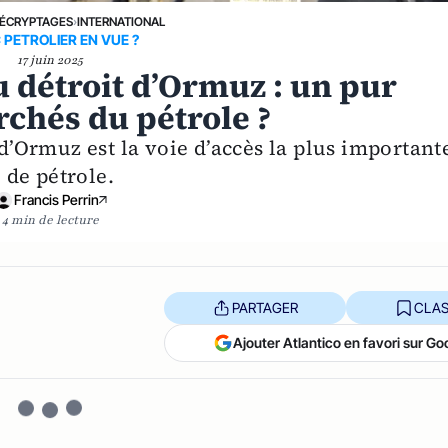
ÉCRYPTAGES
›
INTERNATIONAL
 PETROLIER EN VUE ?
17 juin 2025
 détroit d’Ormuz : un pur
rchés du pétrole ?
 d’Ormuz est la voie d’accès la plus important
 de pétrole.
Francis Perrin
4 min de lecture
PARTAGER
CLAS
Ajouter Atlantico en favori sur Go