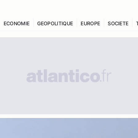
ECONOMIE
GEOPOLITIQUE
EUROPE
SOCIETE