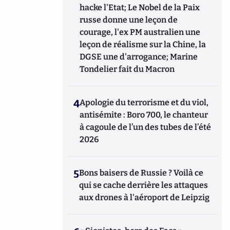
hacke l'Etat; Le Nobel de la Paix
russe donne une leçon de
courage, l'ex PM australien une
leçon de réalisme sur la Chine, la
DGSE une d'arrogance; Marine
Tondelier fait du Macron
4
Apologie du terrorisme et du viol,
antisémite : Boro 700, le chanteur
à cagoule de l’un des tubes de l’été
2026
5
Bons baisers de Russie ? Voilà ce
qui se cache derrière les attaques
aux drones à l'aéroport de Leipzig