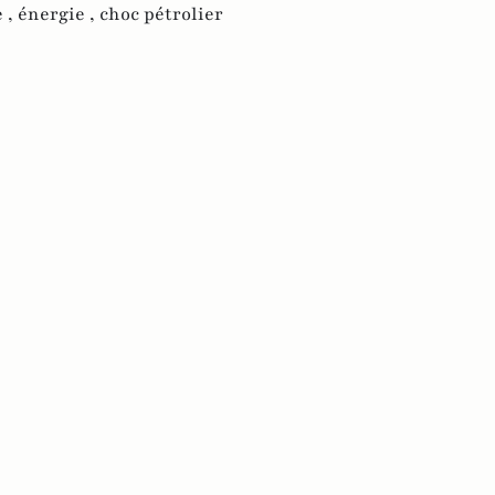
e ,
énergie ,
choc pétrolier