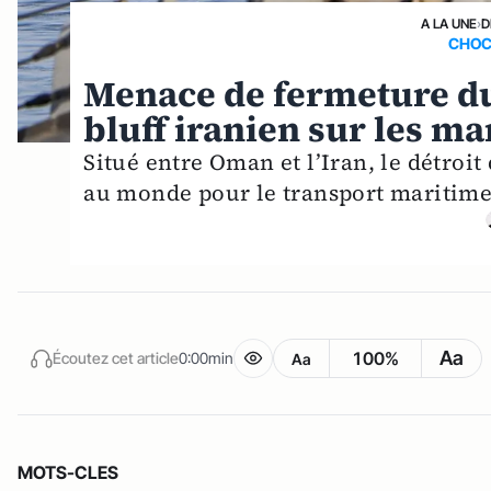
A LA UNE
›
D
CHOC
Menace de fermeture du
bluff iranien sur les ma
Situé entre Oman et l’Iran, le détroit
au monde pour le transport maritime
Aa
100%
Écoutez cet article
0:00min
Aa
MOTS-CLES