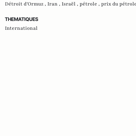
Détroit d'Ormuz ,
Iran ,
Israël ,
pétrole ,
prix du pétrol
THEMATIQUES
International