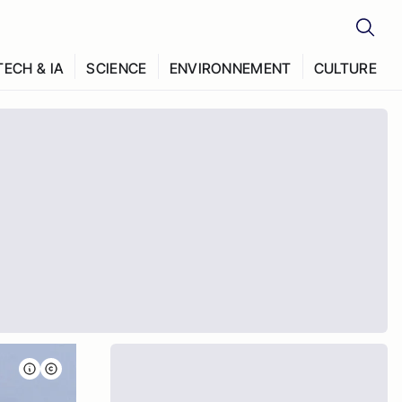
TECH & IA
SCIENCE
ENVIRONNEMENT
CULTURE