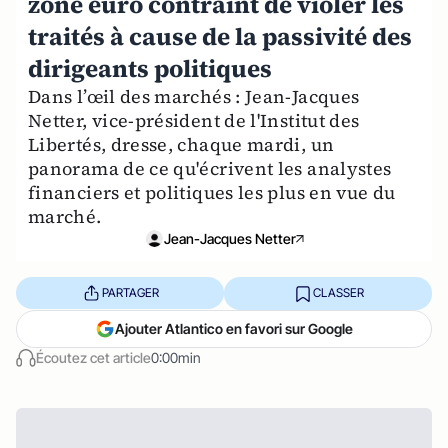
zone euro contraint de violer les
traités à cause de la passivité des
dirigeants politiques
Dans l’œil des marchés : Jean-Jacques
Netter, vice-président de l'Institut des
Libertés, dresse, chaque mardi, un
panorama de ce qu'écrivent les analystes
financiers et politiques les plus en vue du
marché.
Jean-Jacques Netter
PARTAGER
CLASSER
Ajouter Atlantico en favori sur Google
Écoutez cet article
0:00min