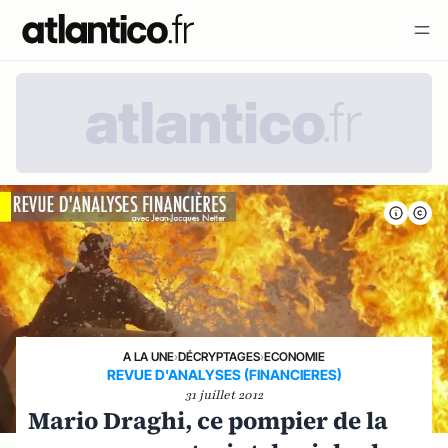
A LA UNE
›
DÉCRYPTAGES
›
ECONOMIE
REVUE D'ANALYSES (FINANCIERES)
31 juillet 2012
Mario Draghi, ce pompier de la