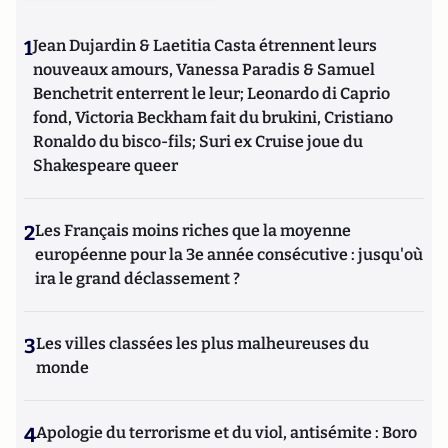
1
Jean Dujardin & Laetitia Casta étrennent leurs
nouveaux amours, Vanessa Paradis & Samuel
Benchetrit enterrent le leur; Leonardo di Caprio
fond, Victoria Beckham fait du brukini, Cristiano
Ronaldo du bisco-fils; Suri ex Cruise joue du
Shakespeare queer
2
Les Français moins riches que la moyenne
européenne pour la 3e année consécutive : jusqu'où
ira le grand déclassement ?
3
Les villes classées les plus malheureuses du
monde
4
Apologie du terrorisme et du viol, antisémite : Boro