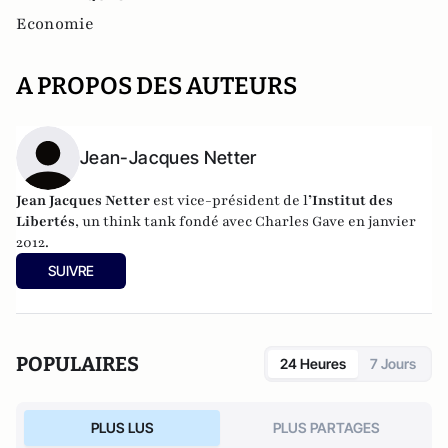
Economie
A PROPOS DES AUTEURS
Jean-Jacques Netter
Jean Jacques Netter
est vice-président de l
’Institut des
Libertés
, un think tank fondé avec Charles Gave en janvier
2012.
SUIVRE
POPULAIRES
24 Heures
7 Jours
PLUS LUS
PLUS PARTAGES