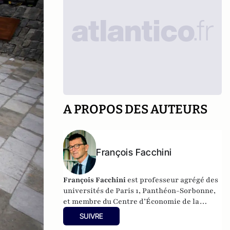
A PROPOS DES AUTEURS
François Facchini
François Facchini
est professeur agrégé des
universités de Paris 1, Panthéon-Sorbonne,
et membre du Centre d’Économie de la
Sorbonne (France).
SUIVRE