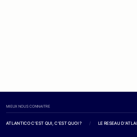
MIEUX NOUS CONNAITRE
ATLANTICO C'EST QUI, C'EST QUOI ?
/
LE RESEAU D'ATL