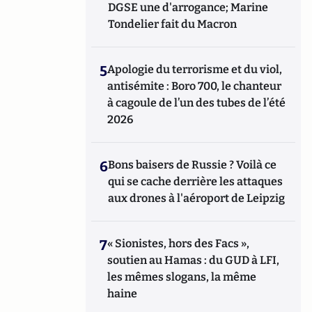
DGSE une d'arrogance; Marine
Tondelier fait du Macron
5
Apologie du terrorisme et du viol,
antisémite : Boro 700, le chanteur
à cagoule de l’un des tubes de l’été
2026
6
Bons baisers de Russie ? Voilà ce
qui se cache derrière les attaques
aux drones à l'aéroport de Leipzig
7
« Sionistes, hors des Facs »,
soutien au Hamas : du GUD à LFI,
les mêmes slogans, la même
haine