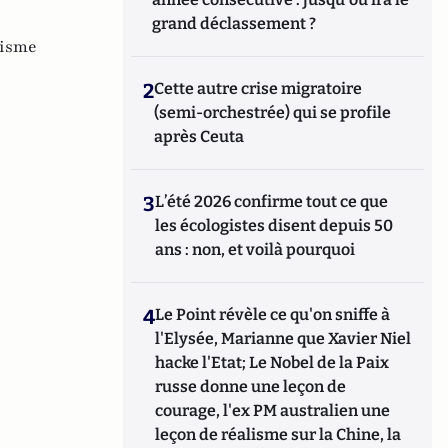
grand déclassement ?
nisme
2
Cette autre crise migratoire
(semi-orchestrée) qui se profile
après Ceuta
3
L’été 2026 confirme tout ce que
les écologistes disent depuis 50
ans : non, et voilà pourquoi
4
Le Point révèle ce qu'on sniffe à
l'Elysée, Marianne que Xavier Niel
hacke l'Etat; Le Nobel de la Paix
russe donne une leçon de
courage, l'ex PM australien une
leçon de réalisme sur la Chine, la