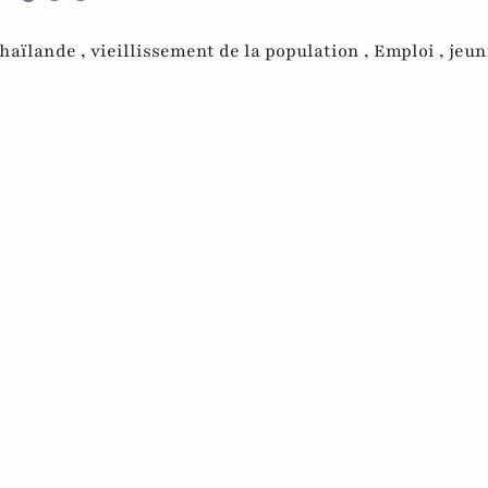
haïlande ,
vieillissement de la population ,
Emploi ,
jeu