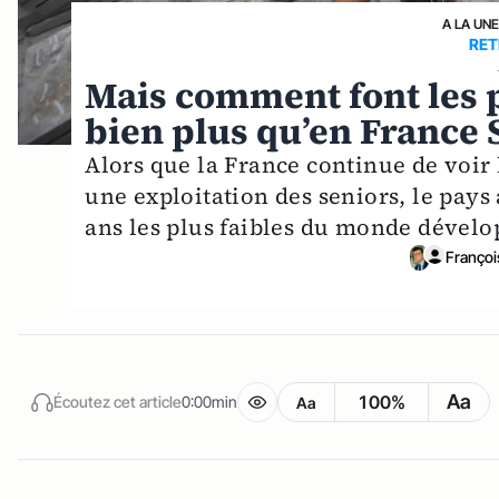
A LA UN
RET
Mais comment font les p
bien plus qu’en France S
Alors que la France continue de voir 
une exploitation des seniors, le pays 
ans les plus faibles du monde dévelo
Françoi
Aa
100%
Écoutez cet article
0:00min
Aa