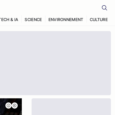
TECH & IA
SCIENCE
ENVIRONNEMENT
CULTURE