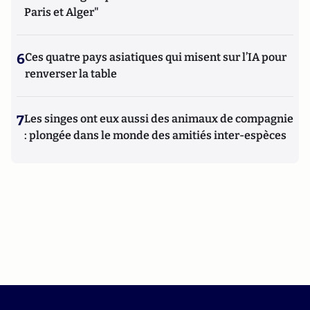
Paris et Alger"
6
Ces quatre pays asiatiques qui misent sur l’IA pour
renverser la table
7
Les singes ont eux aussi des animaux de compagnie
: plongée dans le monde des amitiés inter-espèces