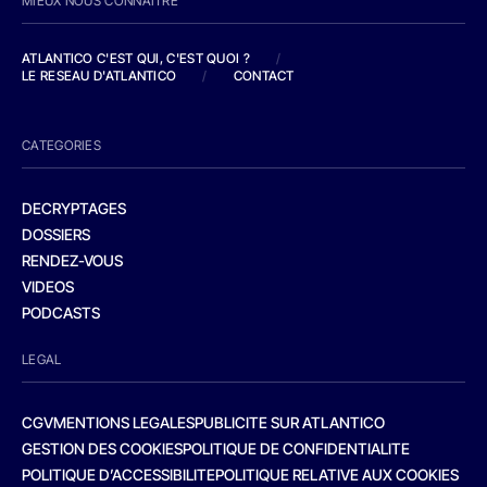
MIEUX NOUS CONNAITRE
ATLANTICO C'EST QUI, C'EST QUOI ?
/
LE RESEAU D'ATLANTICO
/
CONTACT
CATEGORIES
DECRYPTAGES
DOSSIERS
RENDEZ-VOUS
VIDEOS
PODCASTS
LEGAL
CGV
MENTIONS LEGALES
PUBLICITE SUR ATLANTICO
GESTION DES COOKIES
POLITIQUE DE CONFIDENTIALITE
POLITIQUE D’ACCESSIBILITE
POLITIQUE RELATIVE AUX COOKIES