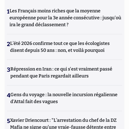
1
Les Français moins riches que la moyenne
européenne pour la 3e année consécutive : jusqu'où
ira le grand déclassement ?
2
L’été 2026 confirme tout ce que les écologistes
disent depuis 50 ans : non, et voilà pourquoi
3
Répression en Iran : ce qui s'est vraiment passé
pendant que Paris regardait ailleurs
4
Gens du voyage : la nouvelle incursion régalienne
d'Attal fait des vagues
5
Xavier Driencourt : "L’arrestation du chef de la DZ
Mafia ne signe qu’une vraie-fausse détente entre