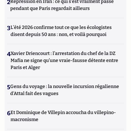
2
Répression en Iran : ce qui s'est vraiment passé
pendant que Paris regardait ailleurs
3
L’été 2026 confirme tout ce que les écologistes
disent depuis 50 ans : non, et voilà pourquoi
4
Xavier Driencourt : l’arrestation du chef de la DZ
Mafia ne signe qu’une vraie-fausse détente entre
Paris et Alger
5
Gens du voyage : la nouvelle incursion régalienne
d'Attal fait des vagues
6
Et Dominique de Villepin accoucha du villepino-
macronisme