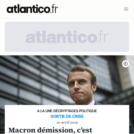
A LA UNE
›
DÉCRYPTAGES
›
POLITIQUE
SORTIE DE CRISE
10 avril 2019
Macron démission, c’est