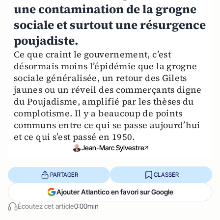
une contamination de la grogne
sociale et surtout une résurgence
poujadiste.
Ce que craint le gouvernement, c’est
désormais moins l’épidémie que la grogne
sociale généralisée, un retour des Gilets
jaunes ou un réveil des commerçants digne
du Poujadisme, amplifié par les thèses du
complotisme. Il y a beaucoup de points
communs entre ce qui se passe aujourd’hui
et ce qui s’est passé en 1950.
Jean-Marc Sylvestre
PARTAGER
CLASSER
Ajouter Atlantico en favori sur Google
Écoutez cet article
0:00min