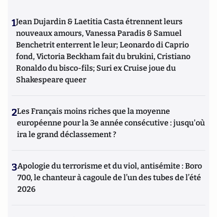
1
Jean Dujardin & Laetitia Casta étrennent leurs
nouveaux amours, Vanessa Paradis & Samuel
Benchetrit enterrent le leur; Leonardo di Caprio
fond, Victoria Beckham fait du brukini, Cristiano
Ronaldo du bisco-fils; Suri ex Cruise joue du
Shakespeare queer
2
Les Français moins riches que la moyenne
européenne pour la 3e année consécutive : jusqu'où
ira le grand déclassement ?
3
Apologie du terrorisme et du viol, antisémite : Boro
700, le chanteur à cagoule de l’un des tubes de l’été
2026