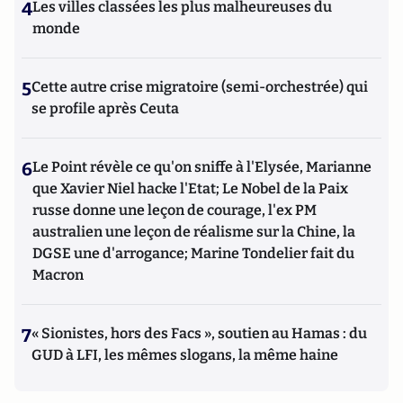
4
Les villes classées les plus malheureuses du
monde
5
Cette autre crise migratoire (semi-orchestrée) qui
se profile après Ceuta
6
Le Point révèle ce qu'on sniffe à l'Elysée, Marianne
que Xavier Niel hacke l'Etat; Le Nobel de la Paix
russe donne une leçon de courage, l'ex PM
australien une leçon de réalisme sur la Chine, la
DGSE une d'arrogance; Marine Tondelier fait du
Macron
7
« Sionistes, hors des Facs », soutien au Hamas : du
GUD à LFI, les mêmes slogans, la même haine