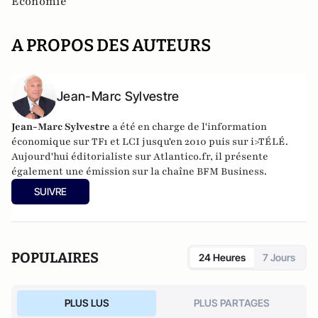
Economie
A PROPOS DES AUTEURS
Jean-Marc Sylvestre
Jean-Marc Sylvestre
a été en charge de l'information
économique sur TF1 et LCI jusqu'en 2010 puis sur i>TÉLÉ.
Aujourd'hui éditorialiste sur Atlantico.fr, il présente
également une émission sur la chaîne BFM Business.
SUIVRE
POPULAIRES
24 Heures
7 Jours
PLUS LUS
PLUS PARTAGES