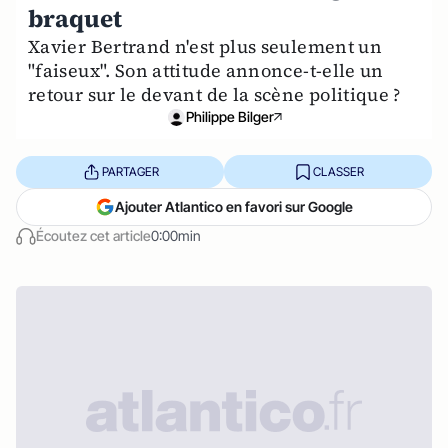
braquet
Xavier Bertrand n'est plus seulement un
"faiseux". Son attitude annonce-t-elle un
retour sur le devant de la scène politique ?
Philippe Bilger
PARTAGER
CLASSER
Ajouter Atlantico en favori sur Google
Écoutez cet article
0:00min