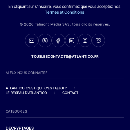
En cliquant sur s'inscrire, vous confirmez que vous acceptez nos
Termes et Conditions
© 2026 Talmont Media SAS. tous droits réservés.
TOUSLESCONTACTS@ATLANTICO.FR
MIEUX NOUS CONNAITRE
ATLANTICO C'EST QUI, C'EST QUOI ?
/
LE RESEAU D'ATLANTICO
/
CONTACT
CATEGORIES
DECRYPTAGES