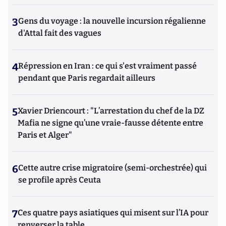
3
Gens du voyage : la nouvelle incursion régalienne
d'Attal fait des vagues
4
Répression en Iran : ce qui s'est vraiment passé
pendant que Paris regardait ailleurs
5
Xavier Driencourt : "L’arrestation du chef de la DZ
Mafia ne signe qu’une vraie-fausse détente entre
Paris et Alger"
6
Cette autre crise migratoire (semi-orchestrée) qui
se profile après Ceuta
7
Ces quatre pays asiatiques qui misent sur l’IA pour
renverser la table