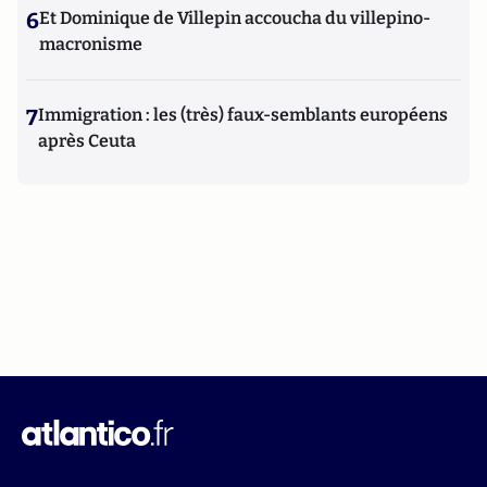
6
Et Dominique de Villepin accoucha du villepino-
macronisme
7
Immigration : les (très) faux-semblants européens
après Ceuta