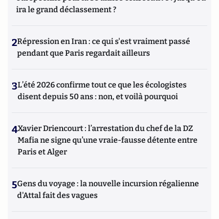
ira le grand déclassement ?
2
Répression en Iran : ce qui s'est vraiment passé
pendant que Paris regardait ailleurs
3
L’été 2026 confirme tout ce que les écologistes
disent depuis 50 ans : non, et voilà pourquoi
4
Xavier Driencourt : l’arrestation du chef de la DZ
Mafia ne signe qu’une vraie-fausse détente entre
Paris et Alger
5
Gens du voyage : la nouvelle incursion régalienne
d'Attal fait des vagues