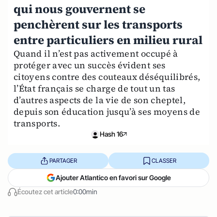
qui nous gouvernent se
penchèrent sur les transports
entre particuliers en milieu rural
Quand il n’est pas activement occupé à
protéger avec un succès évident ses
citoyens contre des couteaux déséquilibrés,
l’État français se charge de tout un tas
d’autres aspects de la vie de son cheptel,
depuis son éducation jusqu’à ses moyens de
transports.
Hash 16
PARTAGER
CLASSER
Ajouter Atlantico en favori sur Google
Écoutez cet article
0:00min