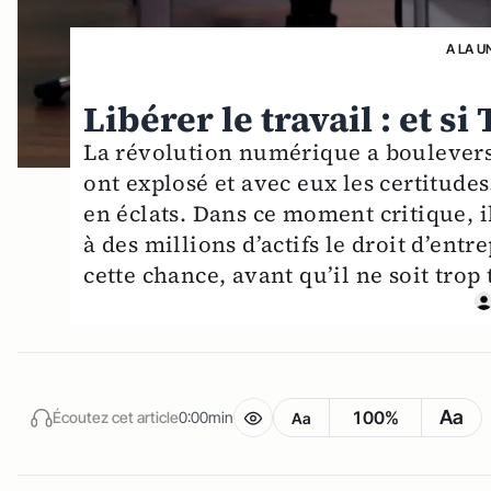
A LA U
Libérer le travail : et si
La révolution numérique a bouleversé
ont explosé et avec eux les certitudes
en éclats. Dans ce moment critique, i
à des millions d’actifs le droit d’ent
cette chance, avant qu’il ne soit trop t
Aa
100%
Écoutez cet article
0:00min
Aa