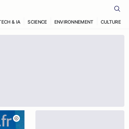
TECH & IA
SCIENCE
ENVIRONNEMENT
CULTURE