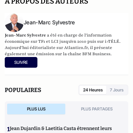
A PROPOS DES AUTEURS
Jean-Marc Sylvestre
Jean-Marc Sylvestre
a été en charge de l'information
économique sur TF1 et LCI jusqu'en 2010 puis sur i>TÉLÉ.
Aujourd'hui éditorialiste sur Atlantico.fr, il présente
également une émission sur la chaîne BFM Business.
SUIVRE
POPULAIRES
24 Heures
7 Jours
PLUS LUS
PLUS PARTAGES
1
Jean Dujardin & Laetitia Casta étrennent leurs