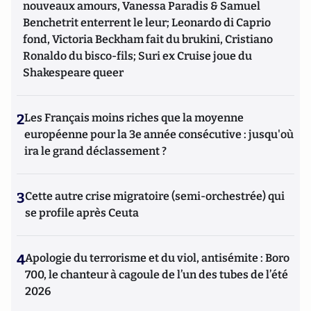
nouveaux amours, Vanessa Paradis & Samuel
Benchetrit enterrent le leur; Leonardo di Caprio
fond, Victoria Beckham fait du brukini, Cristiano
Ronaldo du bisco-fils; Suri ex Cruise joue du
Shakespeare queer
2
Les Français moins riches que la moyenne
européenne pour la 3e année consécutive : jusqu'où
ira le grand déclassement ?
3
Cette autre crise migratoire (semi-orchestrée) qui
se profile après Ceuta
4
Apologie du terrorisme et du viol, antisémite : Boro
700, le chanteur à cagoule de l’un des tubes de l’été
2026