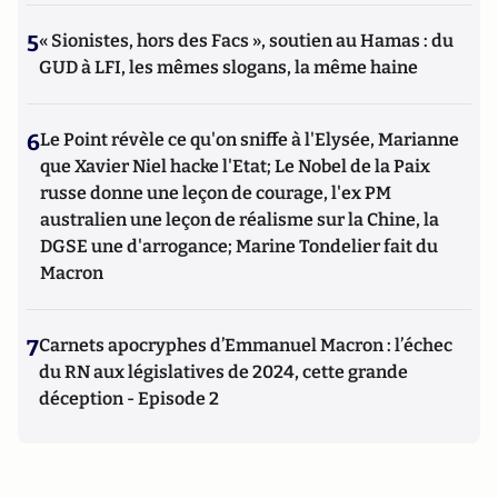
5
« Sionistes, hors des Facs », soutien au Hamas : du
GUD à LFI, les mêmes slogans, la même haine
6
Le Point révèle ce qu'on sniffe à l'Elysée, Marianne
que Xavier Niel hacke l'Etat; Le Nobel de la Paix
russe donne une leçon de courage, l'ex PM
australien une leçon de réalisme sur la Chine, la
DGSE une d'arrogance; Marine Tondelier fait du
Macron
7
Carnets apocryphes d’Emmanuel Macron : l’échec
du RN aux législatives de 2024, cette grande
déception - Episode 2