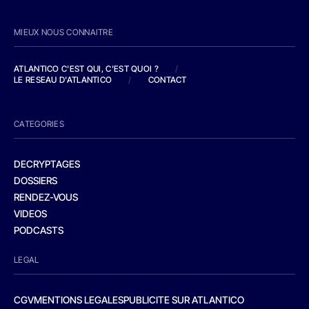
MIEUX NOUS CONNAITRE
ATLANTICO C'EST QUI, C'EST QUOI ?
/
LE RESEAU D'ATLANTICO
/
CONTACT
CATEGORIES
DECRYPTAGES
DOSSIERS
RENDEZ-VOUS
VIDEOS
PODCASTS
LEGAL
CGV
MENTIONS LEGALES
PUBLICITE SUR ATLANTICO