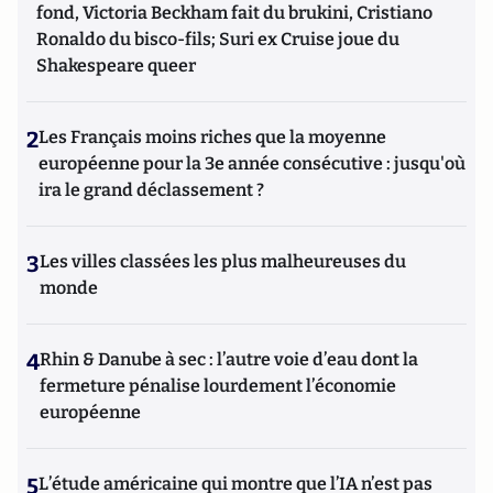
fond, Victoria Beckham fait du brukini, Cristiano
Ronaldo du bisco-fils; Suri ex Cruise joue du
Shakespeare queer
2
Les Français moins riches que la moyenne
européenne pour la 3e année consécutive : jusqu'où
ira le grand déclassement ?
3
Les villes classées les plus malheureuses du
monde
4
Rhin & Danube à sec : l’autre voie d’eau dont la
fermeture pénalise lourdement l’économie
européenne
5
L’étude américaine qui montre que l’IA n’est pas